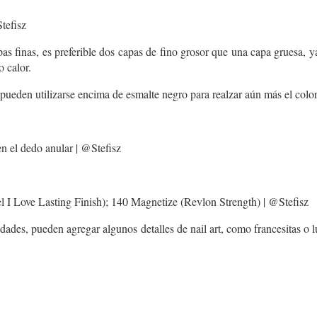
tefisz
apas finas, es preferible dos capas de fino grosor que una capa gruesa, y
 calor.
 pueden utilizarse encima de esmalte negro para realzar aún más el color
 el dedo anular | @Stefisz
 Love Lasting Finish); 140 Magnetize (Revlon Strength) | @Stefisz
ades, pueden agregar algunos detalles de nail art, como francesitas o lu