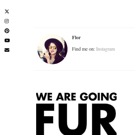
Flor
Find me on:
Instagram