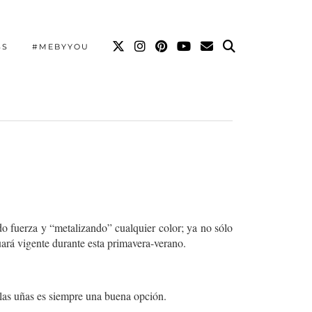
SS
#MEBYYOU
do fuerza y “metalizando” cualquier color; ya no sólo
ará vigente durante esta primavera-verano.
n las uñas es siempre una buena opción.