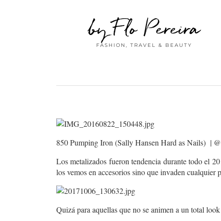
by Flo Pereira
FASHION, TRAVEL & BEAUTY
850 Pumping Iron (Sally Hansen Hard as Nails) | @
Los metalizados fueron tendencia durante todo el 201
los vemos en accesorios sino que invaden cualquier p
Quizá para aquellas que no se animen a un total look 