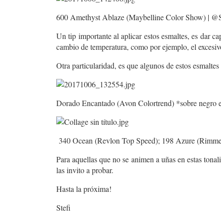
600 Amethyst Ablaze (Maybelline Color Show) | @S
Un tip importante al aplicar estos esmaltes, es dar c
cambio de temperatura, como por ejemplo, el excesivo
Otra particularidad, es que algunos de estos esmaltes
Dorado Encantado (Avon Colortrend) *sobre negro en
340 Ocean (Revlon Top Speed); 198 Azure (Rimmel I
Para aquellas que no se animen a uñas en estas tonalid
las invito a probar.
Hasta la próxima!
Stefi