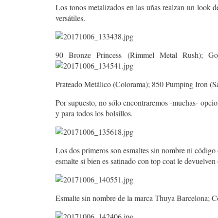
Los tonos metalizados en las uñas realzan un look d
versátiles.
90 Bronze Princess (Rimmel Metal Rush); Gol
Prateado Metálico (Colorama); 850 Pumping Iron (Sa
Por supuesto, no sólo encontraremos -muchas- opcione
y para todos los bolsillos.
Los dos primeros son esmaltes sin nombre ni código
esmalte si bien es satinado con top coat le devuelven e
Esmalte sin nombre de la marca Thuya Barcelona; C