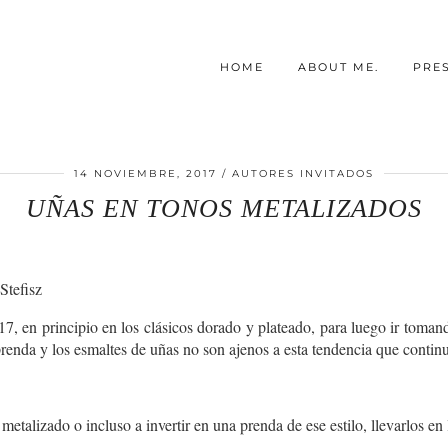
HOME
ABOUT ME.
PRE
14 NOVIEMBRE, 2017
AUTORES INVITADOS
UÑAS EN TONOS METALIZADOS
Stefisz
7, en principio en los clásicos dorado y plateado, para luego ir toman
renda y los esmaltes de uñas no son ajenos a esta tendencia que continu
metalizado o incluso a invertir en una prenda de ese estilo, llevarlos e