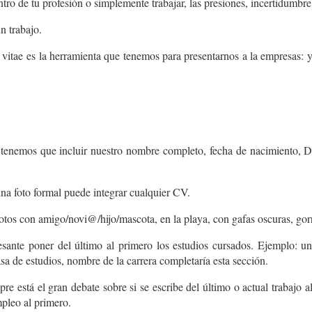
ntro de tu profesión o simplemente trabajar, las presiones, incertidumbre
n trabajo.
 vitae
es la herramienta que tenemos para presentarnos a la empresas:
tenemos que incluir nuestro nombre completo, fecha de nacimiento, DN
na foto formal puede integrar cualquier CV.
 fotos con amigo/novi@/hijo/mascota, en la playa, con gafas oscuras, gorr
ante poner del último al primero los estudios cursados. Ejemplo: unive
asa de estudios, nombre de la carrera completaría esta sección.
re está el gran debate sobre si se escribe del último o actual trabajo 
mpleo al primero.