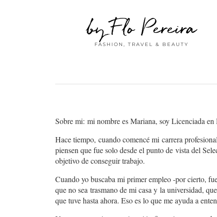
by Flo Pereira
FASHION, TRAVEL & BEAUTY
Sobre mi:
mi nombre es Mariana, soy Licenciada en P
Hace tiempo, cuando comencé mi carrera profesiona
piensen que fue solo desde el punto de vista del Sele
objetivo de conseguir trabajo.
Cuando yo buscaba mi primer empleo -por cierto, fue 
que no sea trasmano de mi casa y la universidad, qu
que tuve hasta ahora. Eso es lo que me ayuda a ente