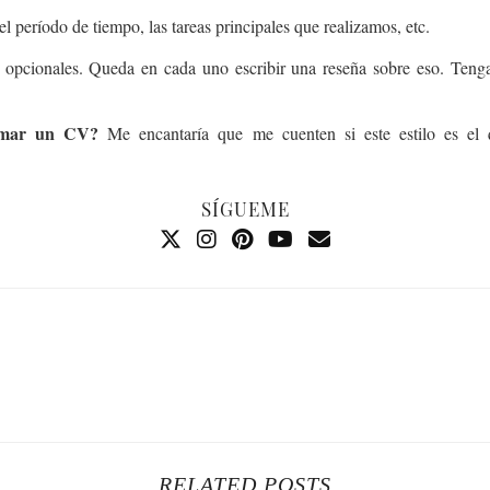
l período de tiempo, las tareas principales que realizamos, etc.
n opcionales. Queda en cada uno escribir una reseña sobre eso. Tenga
armar un CV?
Me encantaría que me cuenten si este estilo es el q
SÍGUEME
RELATED POSTS