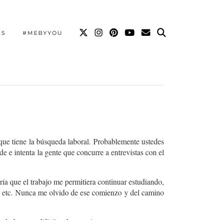
SS
#MEBYYOU
 que tiene la búsqueda laboral. Probablemente ustedes
e e intenta la gente que concurre a entrevistas con el
ía que el trabajo me permitiera continuar estudiando,
s, etc. Nunca me olvido de ese comienzo y del camino