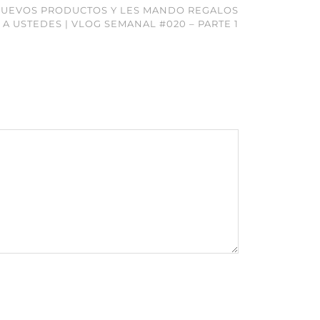
 NUEVOS PRODUCTOS Y LES MANDO REGALOS
A USTEDES | VLOG SEMANAL #020 – PARTE 1