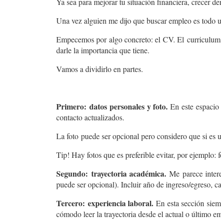
Ya sea para mejorar tu situación financiera, crecer de
Una vez alguien me dijo que buscar empleo es todo u
Empecemos por algo concreto: el CV. El
curriculum
darle la importancia que tiene.
Vamos a dividirlo en partes.
Primero:
datos personales y foto
.
En este espacio 
contacto actualizados.
La foto
puede ser opcional pero considero que si es u
Tip! Hay fotos que es preferible evitar, por ejemplo:
Segundo:
trayectoria académica
.
Me parece interes
puede ser opcional). Incluir año de ingreso/egreso, c
Tercero:
experiencia laboral
.
En esta sección siemp
cómodo leer la trayectoria desde el actual o último e