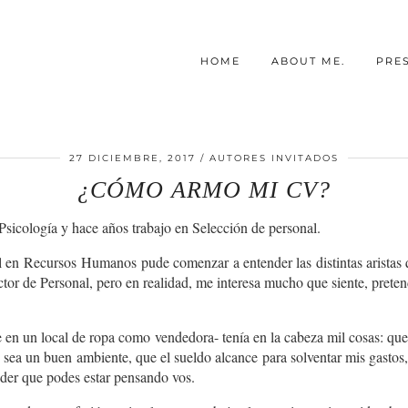
HOME
ABOUT ME.
PRE
27 DICIEMBRE, 2017
AUTORES INVITADOS
¿CÓMO ARMO MI CV?
sicología y hace años trabajo en Selección de personal.
l en
Recursos Humanos
pude comenzar a entender las distintas aristas
ctor de Personal, pero en realidad, me interesa mucho que siente, pretend
en un local de ropa como vendedora- tenía en la cabeza mil cosas: quer
e sea un buen ambiente, que el sueldo alcance para solventar mis gasto
nder que podes estar pensando vos.