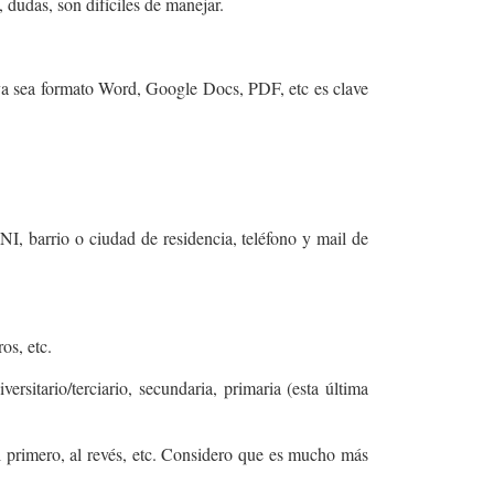
, dudas, son difíciles de manejar.
 ya sea formato Word, Google Docs, PDF, etc es clave
I, barrio o ciudad de residencia, teléfono y mail de
os, etc.
rsitario/terciario, secundaria, primaria (esta última
al primero, al revés, etc. Considero que es mucho más