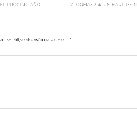
 EL PRÓXIMO AÑO
VLOGMAS 3 🎄 UN HAUL DE
campos obligatorios están marcados con
*