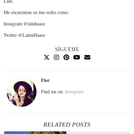
Lalu.
Me encuentran en mis redes como:
Instagram @laluhaase
Twitter @LaluuHaase
SÍGUEME
Flor
Find me on:
Instagram
RELATED POSTS