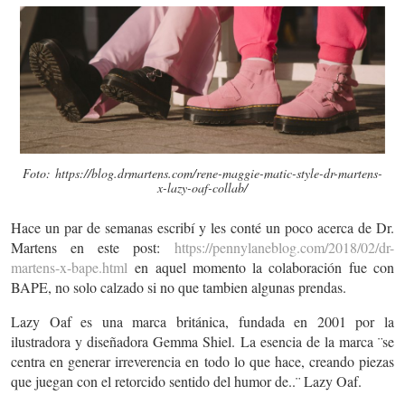
Foto: https://blog.drmartens.com/rene-maggie-matic-style-dr-martens-
x-lazy-oaf-collab/
Hace un par de semanas escribí y les conté un poco acerca de Dr.
Martens en este post:
https://pennylaneblog.com/2018/02/dr-
martens-x-bape.html
en aquel momento la colaboración fue con
BAPE, no solo calzado si no que tambien algunas prendas.
Lazy Oaf es una marca británica, fundada en 2001 por la
ilustradora y diseñadora Gemma Shiel. La esencia de la marca ¨
se
centra en generar irreverencia en todo lo que hace, creando piezas
que juegan con el retorcido sentido del humor de..¨ Lazy Oaf.