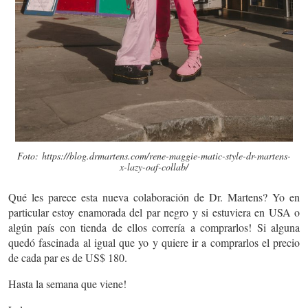
Foto: https://blog.drmartens.com/rene-maggie-matic-style-dr-martens-
x-lazy-oaf-collab/
Qué les parece esta nueva colaboración de Dr. Martens? Yo en
particular estoy enamorada del par negro y si estuviera en USA o
algún país con tienda de ellos correría a comprarlos! Si alguna
quedó fascinada al igual que yo y quiere ir a comprarlos el precio
de cada par es de US$ 180.
Hasta la semana que viene!