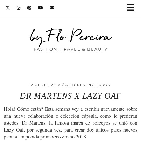
by Flo Pereira
FASHION, TRAVEL & BEAUTY
2 ABRIL, 2018
AUTORES INVITADOS
DR MARTENS X LAZY OAF
Hola! Cómo están? Esta semana voy a escribir nuevamente sobre
una nueva colaboración o colección cápsula, como lo prefieran
ustedes. Dr Martens, la famosa marca de borcegos se unió con
Lazy Oaf, por segunda vez, para crear dos únicos pares nuevos
para la temporada primavera-verano 2018.