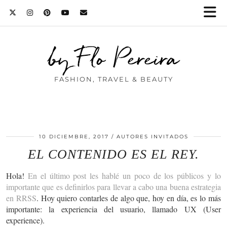
by Flo Pereira
FASHION, TRAVEL & BEAUTY
10 DICIEMBRE, 2017
AUTORES INVITADOS
EL CONTENIDO ES EL REY.
Hola!
En el último post les hablé un poco de los públicos y lo
importante que es definirlos para llevar a cabo una buena estrategia
en RRSS
. Hoy quiero contarles de algo que, hoy en día, es lo más
importante: la experiencia del usuario, llamado UX (User
experience).