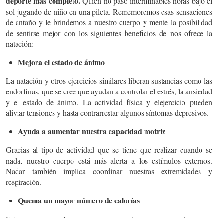
deporte más completo.
Quien no pasó interminables horas bajo el
sol jugando de niño en una pileta. Rememoremos esas sensaciones
de antaño y le brindemos a nuestro cuerpo y mente la posibilidad
de sentirse mejor con los siguientes beneficios de nos ofrece la
natación:
Mejora el estado de ánimo
La natación y otros ejercicios similares liberan sustancias como las
endorfinas, que se cree que ayudan a controlar el estrés, la ansiedad
y el estado de ánimo. La actividad física y el
ejercicio
pueden
aliviar tensiones y hasta contrarrestar algunos síntomas depresivos.
Ayuda a aumentar nuestra capacidad motriz
Gracias al tipo de actividad que se tiene que realizar cuando se
nada, nuestro cuerpo está más alerta a los estímulos externos.
Nadar también implica coordinar nuestras extremidades y
respiración.
Quema un mayor número de calorías