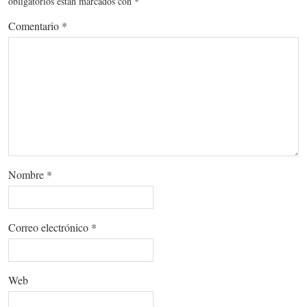
obligatorios están marcados con
*
Comentario
*
Nombre
*
Correo electrónico
*
Web