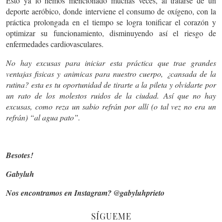
Esto ya lo hemos mencionado muchas veces, al tratarse de un
deporte aeróbico, donde interviene el consumo de oxígeno, con la
práctica prolongada en el tiempo se logra tonificar el corazón y
optimizar su funcionamiento, disminuyendo así el riesgo de
enfermedades cardiovasculares.
No hay excusas para iniciar esta práctica que trae grandes
ventajas fisicas y animicas para nuestro cuerpo, ¿cansada de la
rutina? esta es tu oportunidad de tirarte a la pileta y olvidarte por
un rato de los molestos ruidos de la ciudad. Así que no hay
excusas, como reza un sabio refrán por allí (o tal vez no era un
refrán) “al agua pato”.
Besotes!
Gabyluh
Nos encontramos en Instagram? @gabyluhprieto
SÍGUEME