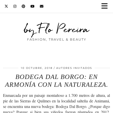
by Flo Pereira
FASHION, TRAVEL & BEAUTY
10 OCTUBRE, 2018
AUTORES INVITADOS
BODEGA DAL BORGO: EN
ARMONÍA CON LA NATURALEZA.
Enmarcada por un paisaje montañoso a 1.700 metros de altura, al
pie de las Sierras de Quilmes en la localidad salteña de Animaná,
se encuentra una nueva bodega: Bodega Dal Borgo. ¿Porque digo
nueva? Porque si bien sus viñedos fueron plantados en 2012,