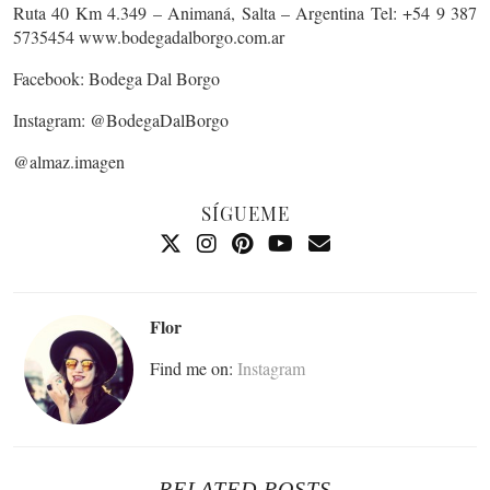
Ruta 40 Km 4.349 – Animaná, Salta – Argentina Tel: +54 9 387
5735454 www.bodegadalborgo.com.ar
Facebook: Bodega Dal Borgo
Instagram: @BodegaDalBorgo
@almaz.imagen
SÍGUEME
Flor
Find me on:
Instagram
RELATED POSTS