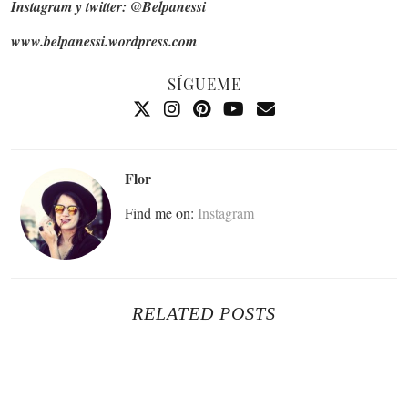
Instagram y twitter: @Belpanessi
www.belpanessi.wordpress.com
SÍGUEME
Flor
Find me on:
Instagram
RELATED POSTS