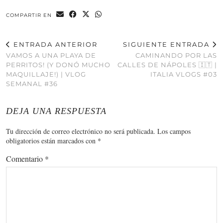
COMPARTIR EN
ENTRADA ANTERIOR
SIGUIENTE ENTRADA
VAMOS A UNA PLAYA DE
CAMINANDO POR LAS
PERRITOS! (Y DONÓ MUCHO
CALLES DE NÁPOLES 🇮🇹 |
MAQUILLAJE!) | VLOG
ITALIA VLOGS #03
SEMANAL #36
DEJA UNA RESPUESTA
Tu dirección de correo electrónico no será publicada.
Los campos
obligatorios están marcados con
*
Comentario
*