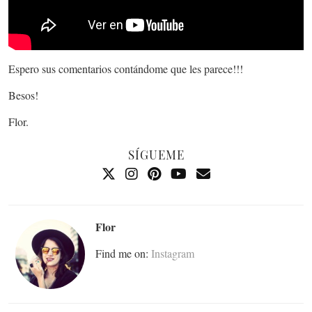
Espero sus comentarios contándome que les parece!!!
Besos!
Flor.
SÍGUEME
Flor
Find me on:
Instagram