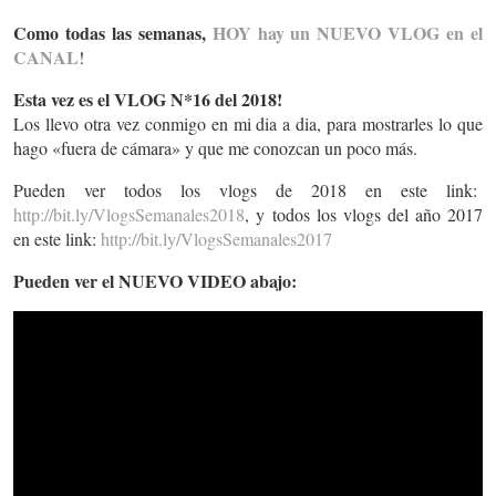
Como todas las semanas,
HOY hay un NUEVO VLOG en el
CANAL
!
Esta vez es el VLOG N*16 del 2018!
Los llevo otra vez conmigo en mi dia a dia, para mostrarles lo que
hago «fuera de cámara» y que me conozcan un poco más.
Pueden ver todos los vlogs de 2018 en este link:
http://bit.ly/VlogsSemanales2018
, y todos los vlogs del año 2017
en este link:
http://bit.ly/VlogsSemanales2017
Pueden ver el NUEVO VIDEO abajo: