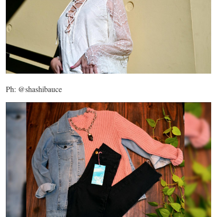
Ph: @shashibauce