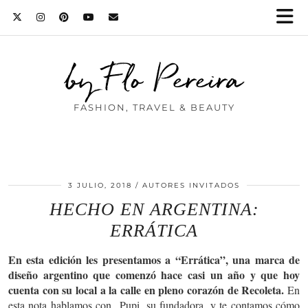
by Flo Pereira
FASHION, TRAVEL & BEAUTY
3 JULIO, 2018
AUTORES INVITADOS
HECHO EN ARGENTINA:
ERRÁTICA
En esta edición les presentamos a “Errática”, una marca de
diseño argentino que comenzó hace casi un año y que hoy
cuenta con su local a la calle en pleno corazón de Recoleta.
En
esta nota hablamos con Pupi, su fundadora, y te contamos cómo