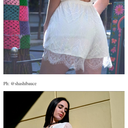
Ph: @shashibauce