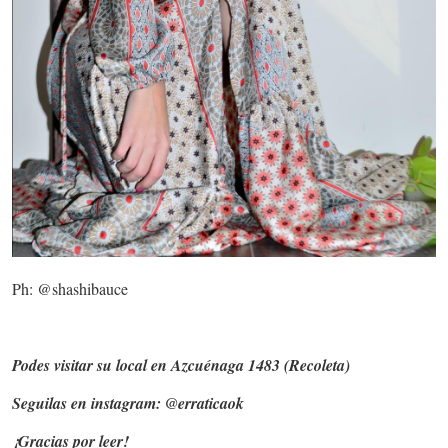
Ph: @shashibauce
Podes visitar su local en Azcuénaga 1483 (Recoleta)
Seguilas en instagram: @erraticaok
¡Gracias por leer!