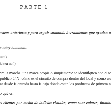
 posteos anteriores y para seguir sumando herramientas que ayuden
ue estoy hablando
:
a
acá
)
lickea
acá
)
re la marcha, una marca propia o simplemente se identifiquen con el 
público 24/7, cómo es el circuito de compra dentro del local y cómo usar
 desde la entrada hasta la caja dónde están los productos de primera n
o qué es:
os clientes por medio de indicios visuales, como son: colores, ilumin