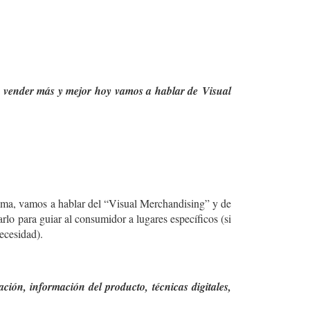
 a vender más y mejor hoy vamos a hablar de
Visual
tema, vamos a hablar del “Visual Merchandising” y de
lo para guiar al consumidor a lugares específicos (si
ecesidad).
ación, información del producto, técnicas digitales,