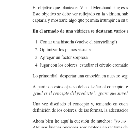
El objetivo que plantea el Visual Merchandising es s
Este objetivo se debe ver reflejado en la vidriera,
captarla y mostrarle algo que permita irrumpir en su t
En el armado de una vidriera se destacan varios a
Contar una historia (vuelve el
storytelling
!)
Optimizar los planos visuales
Agregar un factor sorpresa
Jugar con los colores: estudiar el círculo cromáti
Lo primordial:
despertar una emoción en nuestro se
A partir de estos ejes se debe diseñar el concepto, e
¿cuál es el concepto del producto?, ¿para qué sirve
Una vez diseñado el concepto y, teniendo en cuen
definición de los colores, de las formas, la adecuación
Ahora bien he aquí la cuestión de muchos:
“yo no 
Algunas buenas opciones son: ploteos en sectores de l