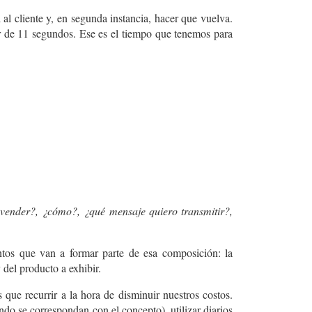
al cliente y, en segunda instancia, hacer que vuelva.
or de 11 segundos. Ese es el tiempo que tenemos para
vender?, ¿cómo?, ¿qué mensaje quiero transmitir?,
tos que van a formar parte de esa composición: la
 del producto a exhibir.
 que recurrir a la hora de disminuir nuestros costos.
ndo se correspondan con el concepto), utilizar diarios