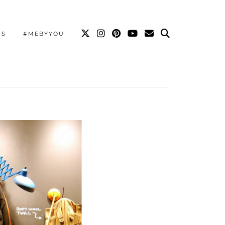
SS
#MEBYYOU