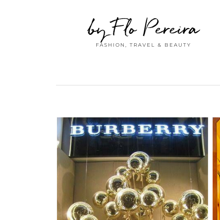
by Flo Pereira
FASHION, TRAVEL & BEAUTY