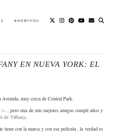
SS
#MEBYYOU
FANY EN NUEVA YORK: EL
ta Avenida, muy cerca de Central Park.
’s»
, pero una de mis mejores amigas cumplí años y
e de Tiffany
.
 tiene con la marca y con esa película , la verdad es