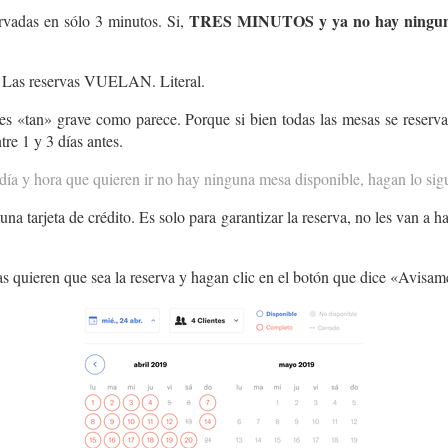
TRES MINUTOS y ya no hay ninguna m
rvadas en sólo 3 minutos. Si,
i. Las reservas VUELAN. Literal.
s «tan» grave como parece. Porque si bien todas las mesas se reserva
re 1 y 3 días antes.
 día y hora que quieren ir no hay ninguna mesa disponible, hagan lo sig
a tarjeta de crédito. Es solo para garantizar la reserva, no les van a 
nas quieren que sea la reserva y hagan clic en el botón que dice «Avisam