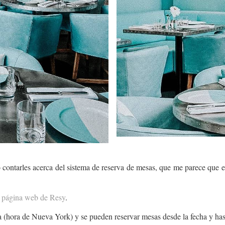
 contarles acerca del sistema de reserva de mesas, que me parece que e
la página web de Resy
.
na (hora de Nueva York) y se pueden reservar mesas desde la fecha y has