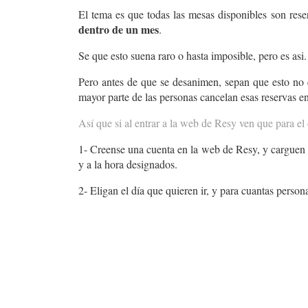
El tema es que todas las mesas disponibles son rese
dentro de un mes
.
Se que esto suena raro o hasta imposible, pero es as
Pero antes de que se desanimen, sepan que esto no e
mayor parte de las personas cancelan esas reservas ent
Así que si al entrar a la web de Resy ven que para el
1- Creense una cuenta en la web de Resy, y carguen un
y a la hora designados.
2- Eligan el día que quieren ir, y para cuantas perso