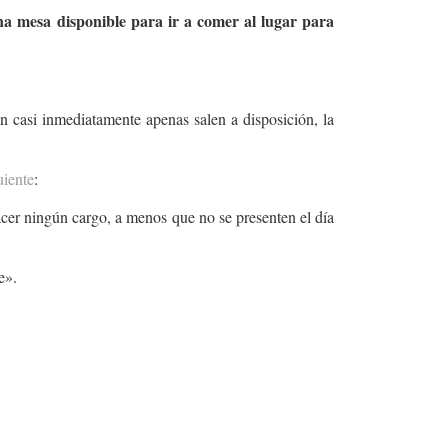
esa disponible para ir a comer al lugar para
n casi inmediatamente apenas salen a disposición, la
uiente
:
hacer ningún cargo, a menos que no se presenten el día
e».