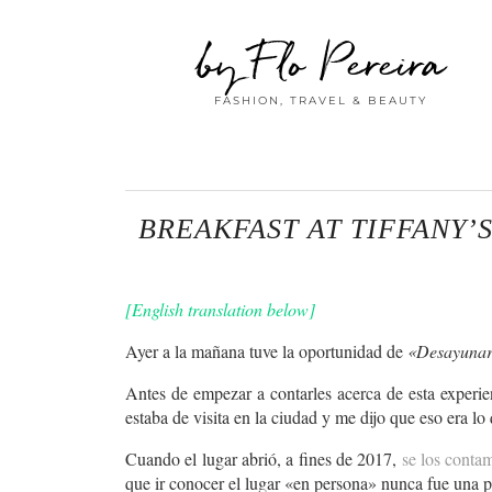
by Flo Pereira
FASHION, TRAVEL & BEAUTY
BREAKFAST AT TIFFANY’
[English translation below]
Ayer a la mañana tuve la oportunidad de
«Desayunar 
Antes de empezar a contarles acerca de esta experie
estaba de visita en la ciudad y me dijo que eso era l
Cuando el lugar abrió, a fines de 2017,
se los conta
que ir conocer el lugar «en persona» nunca fue una p