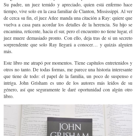
Su padre, un juez temido y apreciado, quien está enfermo hace
tiempo, vive solo en la casa familiar de Clanton, Mississippi. Al ver
de cerca su fin, el juez Atlee manda una citación a Ray: quiere que
vuelva a casa para acordar los detalles de la herencia. Su hijo se
encamina, reticente, hacia el sur, pero el encuentro no tiene lugar, el
juez muere demasiado pronto. Con ello, deja tras de sí un secreto
sorprendente que solo Ray llegará a conocer… y quizás alguien
más.
Este libro me atrapó por momentos. Tiene capítulos entretenidos y
otros no tanto. De todas formas, me parece una historia interesante
que tiene de todo: el papel de la familia, un poco de suspenso e
intriga. John Grisham es uno de los autores más leídos de su
género, así que seguramente le daré oportunidad con algún otro
libro.