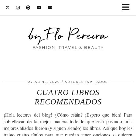
by Flo Pereira
FASHION, TRAVEL & BEAUTY
27 ABRIL, 2020
AUTORES INVITADOS
CUATRO LIBROS
RECOMENDADOS
¡Hola lectores del blog! ¿Cómo están? ¡Espero que bien! Para
sobrellevar de la mejor manera todo lo que está pasando, mis
mejores aliados fueron (y siguen siendo) los libros. Así que hoy les
traigo cuatro títulos para que puedan tener opciones si quieren