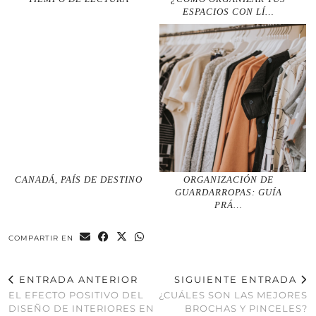
ESPACIOS CON LÍ…
CANADÁ, PAÍS DE DESTINO
ORGANIZACIÓN DE
GUARDARROPAS: GUÍA
PRÁ…
COMPARTIR EN
ENTRADA ANTERIOR
SIGUIENTE ENTRADA
EL EFECTO POSITIVO DEL
¿CUÁLES SON LAS MEJORES
DISEÑO DE INTERIORES EN
BROCHAS Y PINCELES?