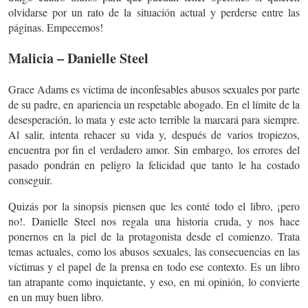
olvidarse por un rato de la situación actual y perderse entre las
páginas. Empecemos!
Malicia – Danielle Steel
Grace Adams es víctima de inconfesables abusos sexuales por parte
de su padre, en apariencia un respetable abogado. En el límite de la
desesperación, lo mata y este acto terrible la marcará para siempre.
Al salir, intenta rehacer su vida y, después de varios tropiezos,
encuentra por fin el verdadero amor. Sin embargo, los errores del
pasado pondrán en peligro la felicidad que tanto le ha costado
conseguir.
Quizás por la sinopsis piensen que les conté todo el libro, ¡pero
no!. Danielle Steel nos regala una historia cruda, y nos hace
ponernos en la piel de la protagonista desde el comienzo. Trata
temas actuales, como los abusos sexuales, las consecuencias en las
víctimas y el papel de la prensa en todo ese contexto. Es un libro
tan atrapante como inquietante, y eso, en mi opinión, lo convierte
en un muy buen libro.