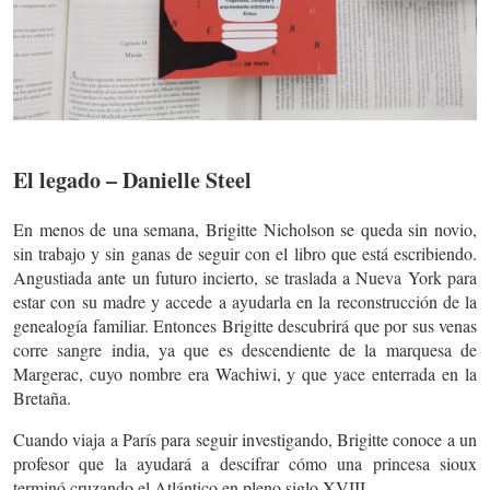
El legado – Danielle Steel
En menos de una semana, Brigitte Nicholson se queda sin novio,
sin trabajo y sin ganas de seguir con el libro que está escribiendo.
Angustiada ante un futuro incierto, se traslada a Nueva York para
estar con su madre y accede a ayudarla en la reconstrucción de la
genealogía familiar. Entonces Brigitte descubrirá que por sus venas
corre sangre india, ya que es descendiente de la marquesa de
Margerac, cuyo nombre era Wachiwi, y que yace enterrada en la
Bretaña.
Cuando viaja a París para seguir investigando, Brigitte conoce a un
profesor que la ayudará a descifrar cómo una princesa sioux
terminó cruzando el Atlántico en pleno siglo XVIII.