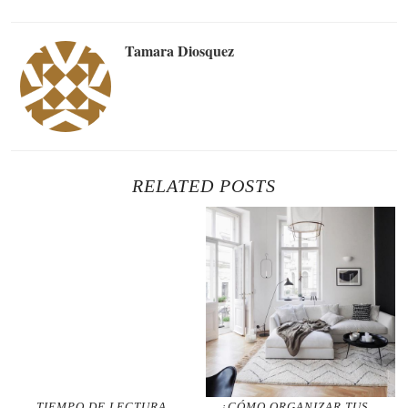
Tamara Diosquez
RELATED POSTS
TIEMPO DE LECTURA
¿CÓMO ORGANIZAR TUS