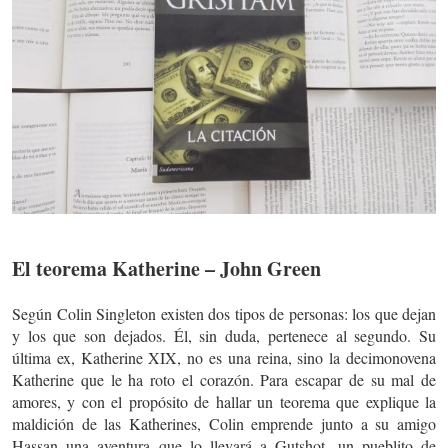
El teorema Katherine – John Green
Según Colin Singleton existen dos tipos de personas: los que dejan
y los que son dejados. Él, sin duda, pertenece al segundo. Su
última ex, Katherine XIX, no es una reina, sino la decimonovena
Katherine que le ha roto el corazón. Para escapar de su mal de
amores, y con el propósito de hallar un teorema que explique la
maldición de las Katherines, Colin emprende junto a su amigo
Hassan una aventura que lo llevará a Gutshot, un pueblito de