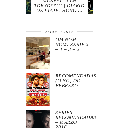
MENEAITO EN
TOKYO??!!! | DIARIO
DE VIAJE: HONG …
MORE POSTS
OM NOM
NOM: SERIE 5
– 4 – 3 – 2
RECOMENDADAS
(O NO) DE
FEBRERO.
SERIES
RECOMENDADAS
– MARZO
2016.