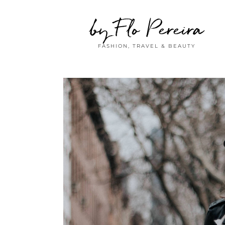
by Flo Pereira
FASHION, TRAVEL & BEAUTY