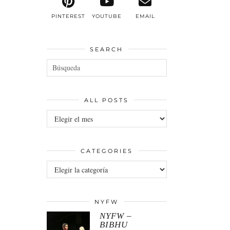
PINTEREST
YOUTUBE
EMAIL
SEARCH
ALL POSTS
All
posts
CATEGORIES
Categories
NYFW
NYFW –
BIBHU