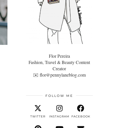
Flor Pereira
Fashion, Travel & Beauty Content
Creator
✉️
flor@pennylaneblog.com
FOLLOW ME
TWITTER
INSTAGRAM
FACEBOOK