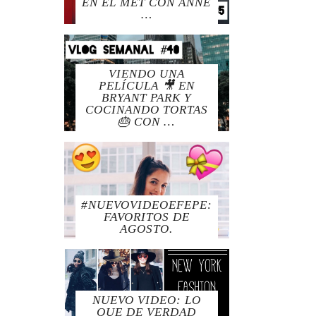
EN EL MET CON ANNE
…
VIENDO UNA
PELÍCULA 🎥 EN
BRYANT PARK Y
COCINANDO TORTAS
🎂 CON …
#NUEVOVIDEOEFEPE:
FAVORITOS DE
AGOSTO.
NUEVO VIDEO: LO
QUE DE VERDAD