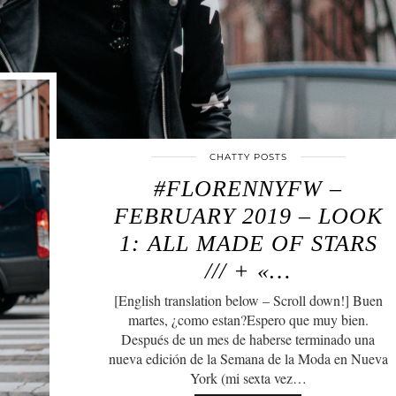
CHATTY POSTS
#FLORENNYFW –
FEBRUARY 2019 – LOOK
1: ALL MADE OF STARS
/// + «…
[English translation below – Scroll down!] Buen
martes, ¿como estan?Espero que muy bien.
Después de un mes de haberse terminado una
nueva edición de la Semana de la Moda en Nueva
York (mi sexta vez…