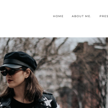
HOME
ABOUT ME.
PRE