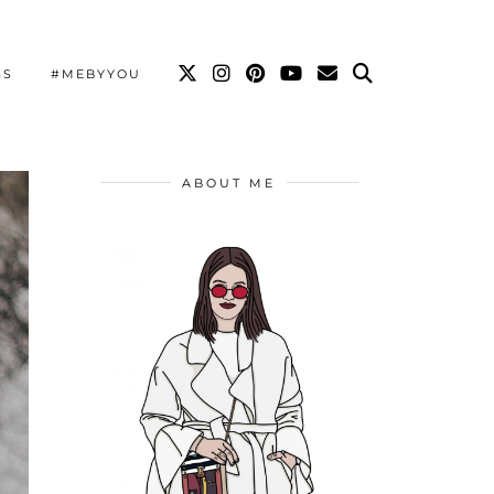
SS
#MEBYYOU
ABOUT ME