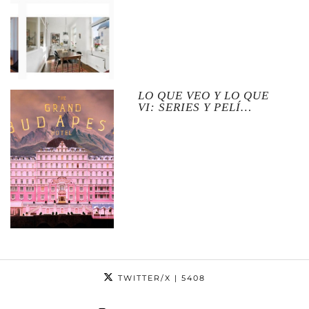
LO QUE VEO Y LO QUE
VI: SERIES Y PELÍ…
TWITTER/X
| 5408