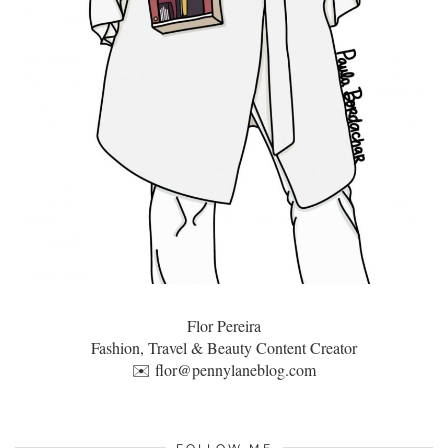
Flor Pereira
Fashion, Travel & Beauty Content Creator
✉️
flor@pennylaneblog.com
FOLLOW ME