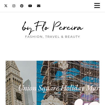
by Flo Pereira
FASHION, TRAVEL & BEAUTY