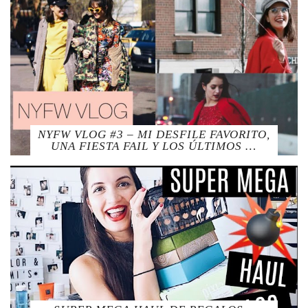
NYFW VLOG #3 – MI DESFILE FAVORITO,
UNA FIESTA FAIL Y LOS ÚLTIMOS …