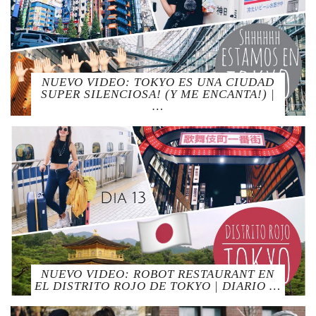
NUEVO VIDEO: TOKYO ES UNA CIUDAD
SUPER SILENCIOSA! (Y ME ENCANTA!) |
…
NUEVO VIDEO: ROBOT RESTAURANT EN
EL DISTRITO ROJO DE TOKYO | DIARIO …