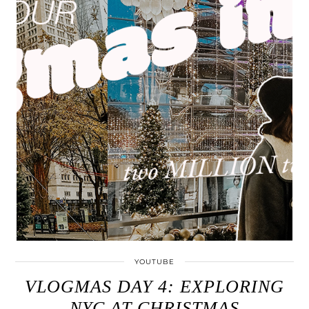
YOUTUBE
VLOGMAS DAY 4: EXPLORING
NYC AT CHRISTMAS