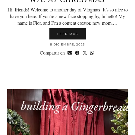
Hi, friends! Welcome to another day of Vlogmas! It’s so nice to
have you here. If you’re a new face stopping by, hi hello! My
name is Flor, and I’m a content creator, new mom,…
LEER MAS
8 DICIEMBRE, 2023
Compartir en