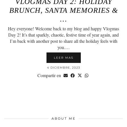
VLOGMAS DAY 2: HOLIDAY
BRUNCH, SANTA MEMORIES &
…
Hey everyone! Welcome back to my blog and happy Vlogmas
Day 2! It’s that sparkly, chaotic, festive time of year again, and
I’m back with another post to share all the holiday feels with
you.…
LEER MAS
4 DICIEMBRE, 2023
Compartir en
ABOUT ME