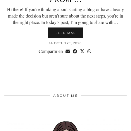
Hi there! If you’re thinking about starting a blog or have already
made the decision but aren’t sure about the next steps, you’re in
the right place. In today’s post, I’m going to share with…
LEER MAS
14 OCTUBRE, 2020
Compartir en
ABOUT ME