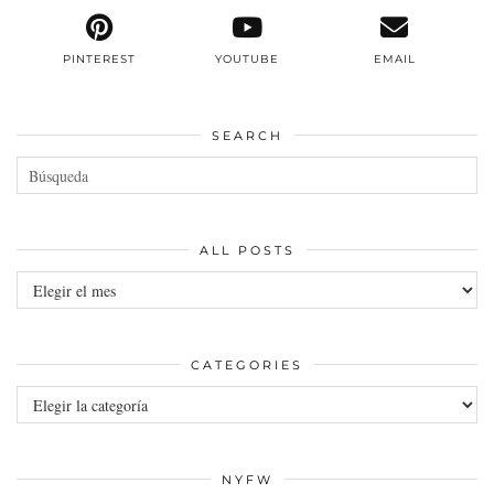
PINTEREST
YOUTUBE
EMAIL
SEARCH
ALL POSTS
All
posts
CATEGORIES
Categories
NYFW