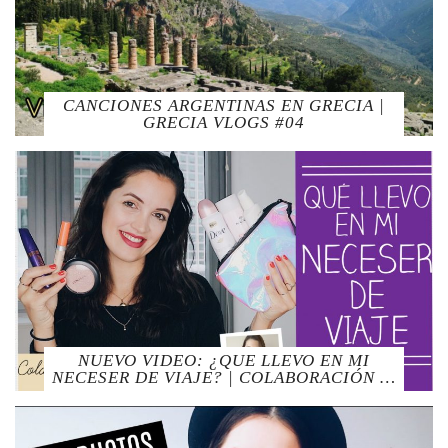
CANCIONES ARGENTINAS EN GRECIA |
GRECIA VLOGS #04
NUEVO VIDEO: ¿QUE LLEVO EN MI
NECESER DE VIAJE? | COLABORACIÓN …