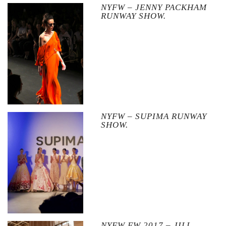
NYFW – JENNY PACKHAM
RUNWAY SHOW.
NYFW – SUPIMA RUNWAY
SHOW.
NYFW FW 2017 – JILL