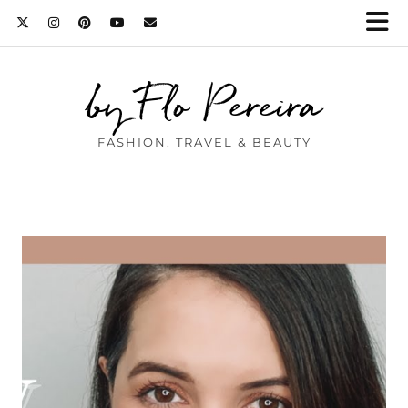
by Flo Pereira
FASHION, TRAVEL & BEAUTY