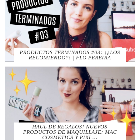
PRODUCTOS TERMINADOS #03: ¡¿LOS
RECOMIENDO?! | FLO PEREIRA
HAUL DE REGALOS! NUEVOS
PRODUCTOS DE MAQUILLAJE: MAC
COSMETICS Y PIXI …