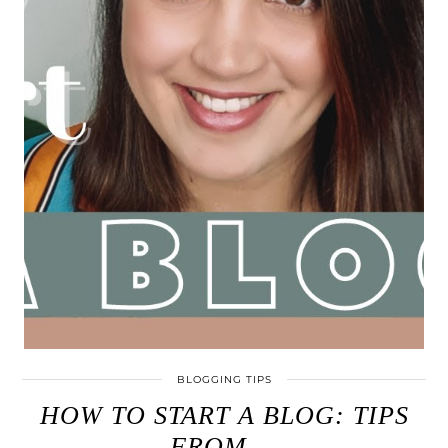
BLOGGING TIPS
HOW TO START A BLOG: TIPS
FROM …