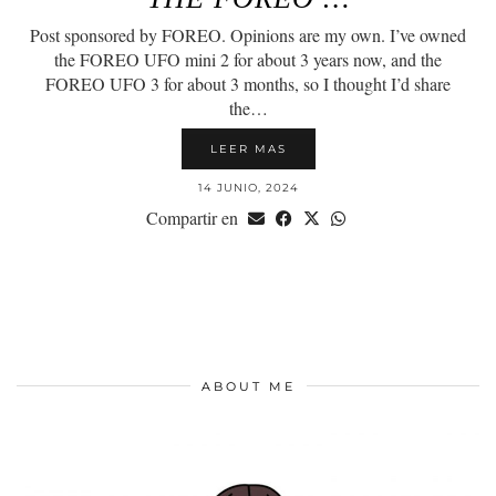
Post sponsored by FOREO. Opinions are my own. I’ve owned
the FOREO UFO mini 2 for about 3 years now, and the
FOREO UFO 3 for about 3 months, so I thought I’d share
the…
LEER MAS
14 JUNIO, 2024
Compartir en
ABOUT ME