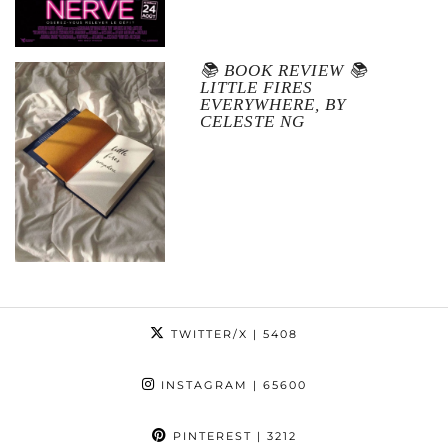
📚 BOOK REVIEW 📚
LITTLE FIRES
EVERYWHERE, BY
CELESTE NG
TWITTER/X
| 5408
INSTAGRAM
| 65600
PINTEREST
| 3212