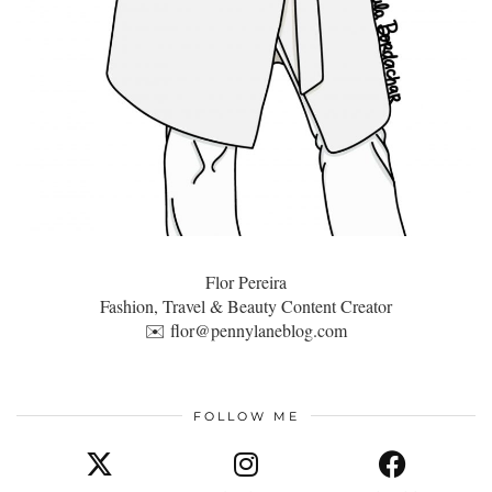
Flor Pereira
Fashion, Travel & Beauty Content Creator
✉️
flor@pennylaneblog.com
FOLLOW ME