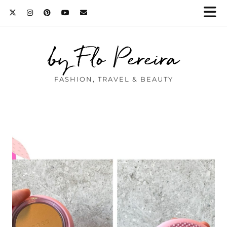
by Flo Pereira
FASHION, TRAVEL & BEAUTY