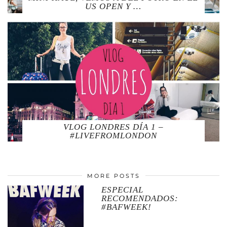
US OPEN Y …
VLOG LONDRES DÍA 1 –
#LIVEFROMLONDON
MORE POSTS
ESPECIAL
RECOMENDADOS:
#BAFWEEK!