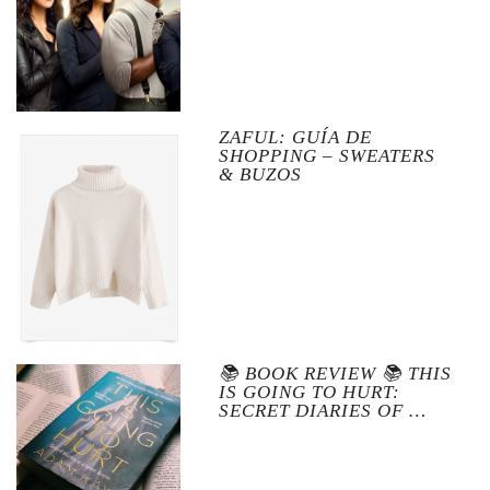
ZAFUL: GUÍA DE
SHOPPING – SWEATERS
& BUZOS
📚 BOOK REVIEW 📚 THIS
IS GOING TO HURT:
SECRET DIARIES OF …