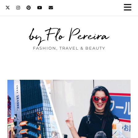
by Flo Pereira
FASHION, TRAVEL & BEAUTY