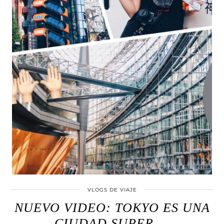
VLOGS DE VIAJE
NUEVO VIDEO: TOKYO ES UNA
CIUDAD SUPER …