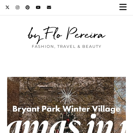
by Flo Pereira
FASHION, TRAVEL & BEAUTY