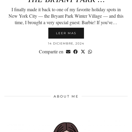
I finally made it back to one of my favorite holiday spots in
New York City — the Bryant Park Winter Village — and this
time, I brought a very special guest: Barbie! If you’ve…
LEER MAS
14 DICIEMBRE, 2024
Compartir en
ABOUT ME