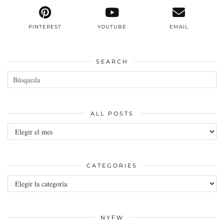
PINTEREST
YOUTUBE
EMAIL
SEARCH
ALL POSTS
All
posts
CATEGORIES
Categories
NYFW