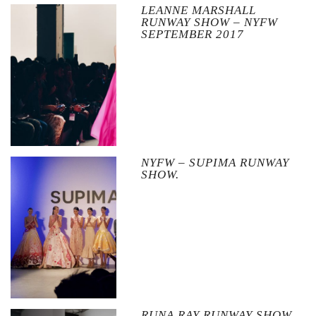
LEANNE MARSHALL
RUNWAY SHOW – NYFW
SEPTEMBER 2017
NYFW – SUPIMA RUNWAY
SHOW.
RUNA RAY RUNWAY SHOW