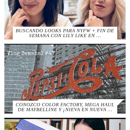
BUSCANDO LOOKS PARA NYFW + FIN DE
SEMANA CON LILY LIKE EN …
CONOZCO COLOR FACTORY, MEGA HAUL
DE MAYBELLINE Y ¡NIEVA EN NUEVA …