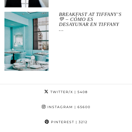
BREAKFAST AT TIFFANY’S
💚 – CÓMO ES
DESAYUNAR EN TIFFANY
…
TWITTER/X
| 5408
INSTAGRAM
| 65600
PINTEREST
| 3212