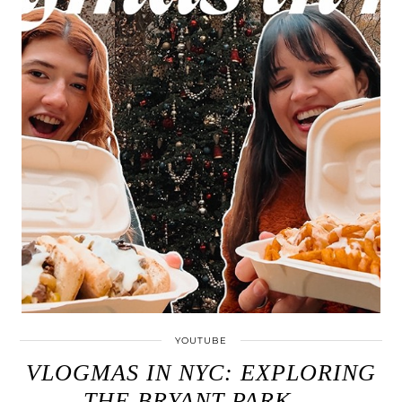
YOUTUBE
VLOGMAS IN NYC: EXPLORING
THE BRYANT PARK …