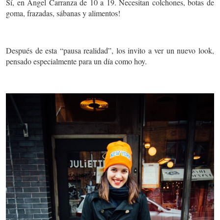
Sí, en Ángel Carranza de 10 a 19. Necesitan colchones, botas de
goma, frazadas, sábanas y alimentos!
Después de esta “pausa realidad”, los invito a ver un nuevo look,
pensado especialmente para un día como hoy.