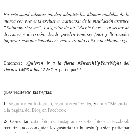
En este stand además pueden adquirir los últimos modelos de la
marca con preventa exclusiva, participar de la instalación artística
“Rainbow shower”, y disfrutar de un “Picnic Chic”, un sector de
descanso y diversión, donde pueden tomarse fotos y llevárselas
impresas compartiéndolas en redes usando el #SwatchHappenigs.
Entonces:
¿Quieren ir a la fiesta #SwatchUpYourNight del
viernes 14/08 a las 21 hs?
A participar!!!
¡Les recuerdo las reglas!
1-
Seguirme en Instagram
,
seguirme en Twitter
, y
darle “Me gusta”
a la página del Blog en Facebook
!
2-
Comentar
esta foto de Instagram
o
esta foto de Facebook
mencionando con quien les gustaría ir a la fiesta (pueden participar