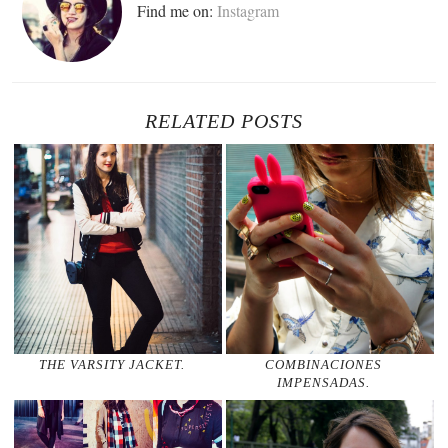
Find me on:
Instagram
RELATED POSTS
THE VARSITY JACKET.
COMBINACIONES
IMPENSADAS.