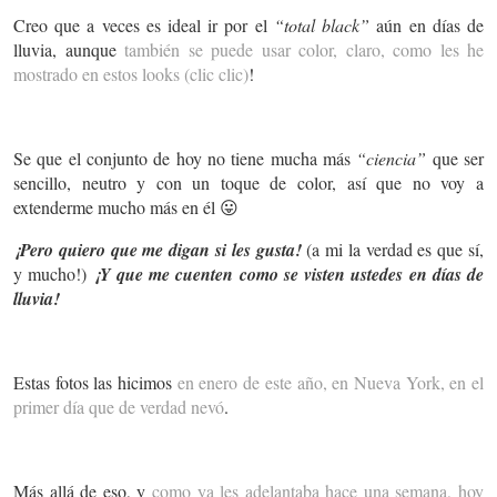
Creo que a veces es ideal ir por el
“total black”
aún en días de
lluvia, aunque
también se puede usar color, claro, como les he
mostrado en estos looks (clic clic)
!
Se que el conjunto de hoy no tiene mucha más
“ciencia”
que ser
sencillo, neutro y con un toque de color, así que no voy a
extenderme mucho más en él 😛
¡Pero quiero que me digan si les gusta!
(a mi la verdad es que sí,
y mucho!)
¡Y que me cuenten como se visten ustedes en días de
lluvia!
Estas fotos las hicimos
en enero de este año, en Nueva York, en el
primer día que de verdad nevó
.
Más allá de eso, y
como ya les adelantaba hace una semana, hoy