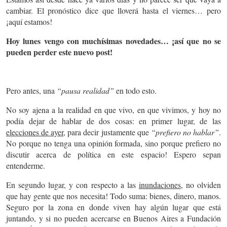
cambiar. El pronóstico dice que lloverá hasta el viernes… pero
¡aquí estamos!
Hoy lunes vengo con muchísimas novedades… ¡así que no se
pueden perder este nuevo post!
Pero antes, una
“pausa realidad”
en todo esto.
No soy ajena a la realidad en que vivo, en que vivimos, y hoy no
podía dejar de hablar de dos cosas: en primer lugar, de las
elecciones de ayer
, para decir justamente que
“prefiero no hablar”
.
No porque no tenga una opinión formada, sino porque prefiero no
discutir acerca de política en este espacio! Espero sepan
entenderme.
En segundo lugar, y con respecto a las
inundaciones
, no olviden
que hay gente que nos necesita! Todo suma: bienes, dinero, manos.
Seguro por la zona en donde viven hay algún lugar que está
juntando, y si no pueden acercarse en Buenos Aires a Fundación