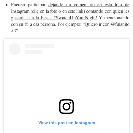
Pueden participar
dejando un comentario en esta foto de
Instagram (clic en la foto o en este link) contando con quien les
gustaría ir a la Fiesta #SwatchUpYourNight!
Y mencionando
con su @ a esa persona. Por ejemplo: “Quiero ir con @fulanito
<3”
View this post on Instagram