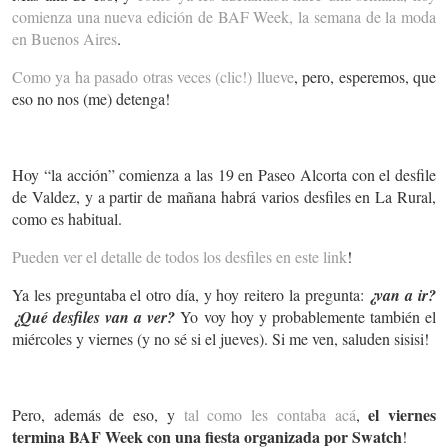
comienza una nueva edición de BAF Week, la semana de la moda
en Buenos Aires
.
Como ya ha pasado otras veces (clic!) llueve
, pero, esperemos, que
eso no nos (me) detenga!
Hoy “la acción” comienza a las 19 en Paseo Alcorta con el desfile
de Valdez, y a partir de mañana habrá varios desfiles en La Rural,
como es habitual.
Pueden ver el detalle de todos los desfiles en este link
!
Ya les preguntaba el otro día, y hoy reitero la pregunta:
¿van a ir?
¿Qué desfiles van a ver?
Yo voy hoy y probablemente también el
miércoles y viernes (y no sé si el jueves). Si me ven, saluden sisisi!
el viernes
Pero, además de eso, y
tal como les contaba acá
,
termina BAF Week con una fiesta organizada por Swatch
!