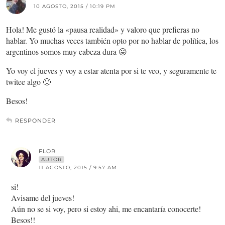
10 AGOSTO, 2015 / 10:19 PM
Hola! Me gustó la «pausa realidad» y valoro que prefieras no
hablar. Yo muchas veces también opto por no hablar de política, los
argentinos somos muy cabeza dura 😛
Yo voy el jueves y voy a estar atenta por si te veo, y seguramente te
twitee algo 🙂
Besos!
RESPONDER
FLOR
AUTOR
11 AGOSTO, 2015 / 9:57 AM
si!
Avisame del jueves!
Aún no se si voy, pero si estoy ahi, me encantaría conocerte!
Besos!!