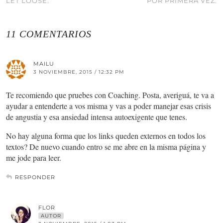
LET LOOSE.
POR PRIMERA VEZ.
11 COMENTARIOS
MAILU
3 NOVIEMBRE, 2015 / 12:32 PM
Te recomiendo que pruebes con Coaching. Posta, averiguá, te va a
ayudar a entenderte a vos misma y vas a poder manejar esas crisis
de angustia y esa ansiedad intensa autoexigente que tenes.
No hay alguna forma que los links queden externos en todos los
textos? De nuevo cuando entro se me abre en la misma página y
me jode para leer.
RESPONDER
FLOR
AUTOR