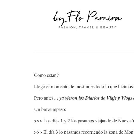
by Flo Pereira
FASHION, TRAVEL & BEAUTY
Como estan?
Llegó el momento de mostrarles todo lo que hicimos 
Pero antes…
ya vieron los Diarios de Viaje y Vlogs 
Un breve repaso:
>>>
Los días 1 y 2 los pasamos viajando de Nueva
>>>
El día 3 lo pasamos recorriendo la zona de M