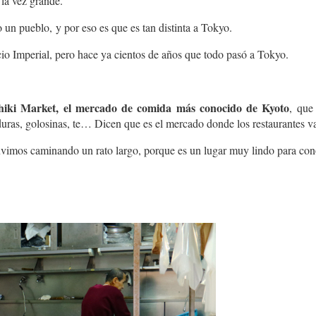
la vez grande.
o un pueblo, y por eso es que es tan distinta a Tokyo.
cio Imperial, pero hace ya cientos de años que todo pasó a Tokyo.
ishiki Market, el mercado de comida más conocido de Kyoto
, que
rduras, golosinas, te… Dicen que es el mercado donde los restaurantes v
vimos caminando un rato largo, porque es un lugar muy lindo para con