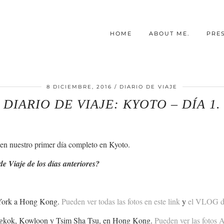
HOME
ABOUT ME.
PRE
8 DICIEMBRE, 2016
DIARIO DE VIAJE
DIARIO DE VIAJE: KYOTO – DÍA 1.
en nuestro primer día completo en Kyoto.
de Viaje de los días anteriores?
 York a Hong Kong.
Pueden ver todas las fotos en este link
y
el VLOG de 
ongkok, Kowloon y Tsim Sha Tsu, en Hong Kong.
Pueden ver las fotos