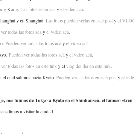
Hong Kong.
Las fotos están acá
y
el video acá
.
Shanghai y en Shanghai.
Las fotos pueden verlas en este post
y
el VLOG
ver todas las fotos acá
y
el video acá
.
yo.
Pueden ver todas las fotos acá
y
el video acá
.
okyo.
Pueden ver todas las fotos acá
y
el video acá
.
ver todas las fotos en este link
y el
vlog del día en este link
.
n el cual salimos hacia Kyoto.
Pueden ver las fotos en este post
y
el vid
aje
, nos fuimos de Tokyo a Kyoto en el Shinkansen, el famoso «tren
e salimos a visitar la ciudad.