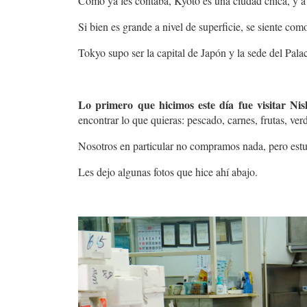
Como ya les contaba, Kyoto es una ciudad chica, y a 
Si bien es grande a nivel de superficie, se siente com
Tokyo supo ser la capital de Japón y la sede del Pala
Lo primero que hicimos este día fue visitar N
encontrar lo que quieras: pescado, carnes, frutas, ve
Nosotros en particular no compramos nada, pero estu
Les dejo algunas fotos que hice ahí abajo.