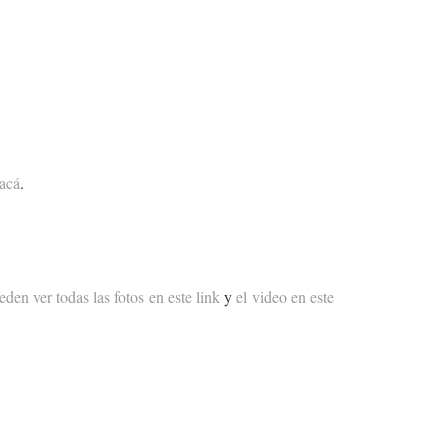
 acá
.
eden ver todas las fotos en este link
y
el video en este