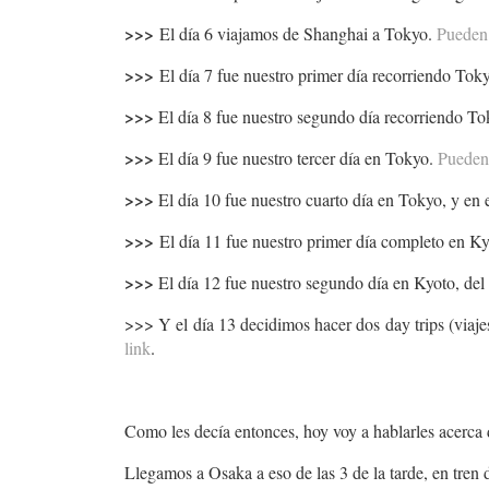
>>>
El día 6 viajamos de Shanghai a Tokyo.
Pueden 
>>>
El día 7 fue nuestro primer día recorriendo Tok
>>>
El día 8 fue nuestro segundo día recorriendo T
>>>
El día 9 fue nuestro tercer día en Tokyo.
Pueden 
>>>
El día 10 fue nuestro cuarto día en Tokyo, y en 
>>>
El día 11 fue nuestro primer día completo en K
>>>
El día 12 fue nuestro segundo día en Kyoto, del 
>>> Y el día 13 decidimos hacer dos day trips (viaje
link
.
Como les decía entonces, hoy voy a hablarles acerca 
Llegamos a Osaka a eso de las 3 de la tarde, en tren