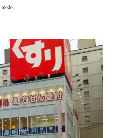
n modo.