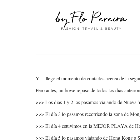
by Flo Pereira
FASHION, TRAVEL & BEAUTY
Y… llegó el momento de contarles acerca de la segun
Pero antes, un breve repaso de todos los días anteriore
>>>
Los días 1 y 2 los pasamos viajando de Nueva
>>>
El día 3 lo pasamos recorriendo la zona de M
>>>
El día 4 estuvimos en la MEJOR PLAYA de 
>>>
El día 5 lo pasamos viajando de Hong Kong a 