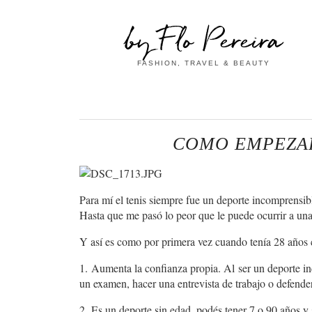
by Flo Pereira
FASHION, TRAVEL & BEAUTY
COMO EMPEZAR 
Para mí el tenis siempre fue un deporte incomprensibl
Hasta que me pasó lo peor que le puede ocurrir a una
Y así es como por primera vez cuando tenía 28 años 
1.
Aumenta la confianza propia. Al ser un deporte indi
un examen, hacer una entrevista de trabajo o defend
2.
Es un deporte sin edad, podés tener 7 o 90 años y 