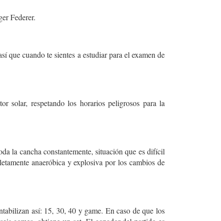
ger Federer.
sí que cuando te sientes a estudiar para el examen de
r solar, respetando los horarios peligrosos para la
da la cancha constantemente, situación que es difícil
letamente anaeróbica y explosiva por los cambios de
ntabilizan así: 15, 30, 40 y game. En caso de que los