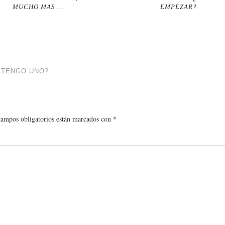
MUCHO MAS …
EMPEZAR?
O TENGO UNO?
campos obligatorios están marcados con
*