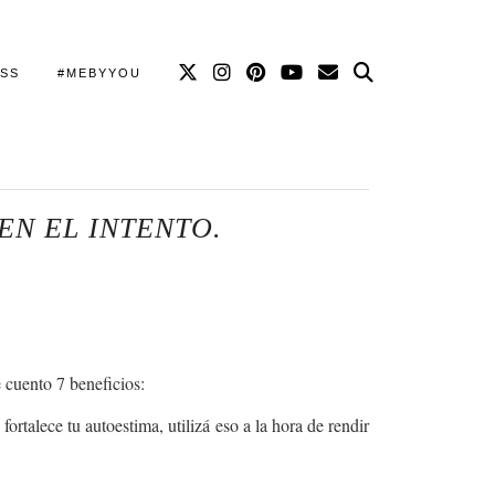
SS
#MEBYYOU
EN EL INTENTO.
 cuento 7 beneficios:
rtalece tu autoestima, utilizá eso a la hora de rendir