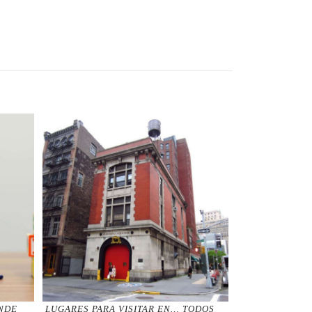
́NDE
LUGARES PARA VISITAR EN… TODOS