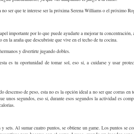
a no ser que te interese ser la próxima Serena Williams o el próximo Ro
apel importante por lo que puede ayudarte a mejorar tu concentración, a
o en la araña que descubriste que vive en el techo de tu cocina.
hermanos y divertirte jugando dobles.
a es tu oportunidad de tomar sol, eso sí, a cuidarse y usar protecto
 descenso de peso, esta no es la opción ideal a no ser que corras en to
ue unos segundos, eso sí, durante esos segundos la actividad es comp
alorias.
 y sets. Al sumar cuatro puntos, se obtiene un game. Los puntos se co