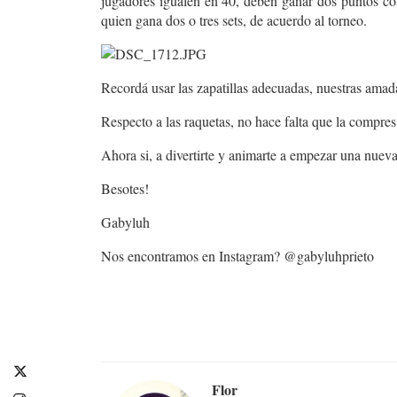
jugadores igualen en 40, deben ganar dos puntos co
quien gana dos o tres sets, de acuerdo al torneo.
Recordá usar las zapatillas adecuadas, nuestras amad
Respecto a las raquetas, no hace falta que la compres 
Ahora si, a divertirte y animarte a empezar una nueva
Besotes!
Gabyluh
Nos encontramos en Instagram? @gabyluhprieto
Flor