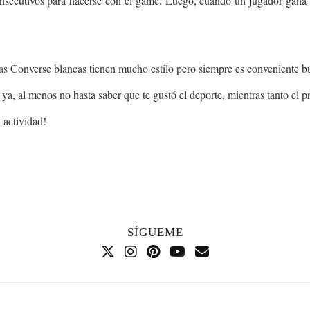
nsecutivos para hacerse con el game. Luego, cuando un jugador gana se
as Converse blancas tienen mucho estilo pero siempre es conveniente bu
ya, al menos no hasta saber que te gustó el deporte, mientras tanto el pr
 actividad!
SÍGUEME