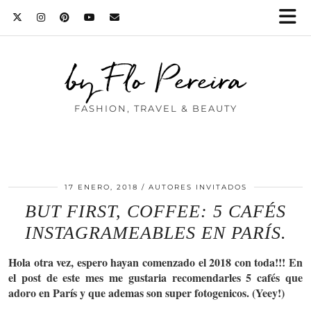
by Flo Pereira
FASHION, TRAVEL & BEAUTY
17 ENERO, 2018
AUTORES INVITADOS
BUT FIRST, COFFEE: 5 CAFÉS
INSTAGRAMEABLES EN PARÍS.
Hola otra vez, espero hayan comenzado el 2018 con toda!!! En
el post de este mes me gustaria recomendarles 5 café
s que
adoro en París y que ademas son super fotogenicos. (Yeey!)