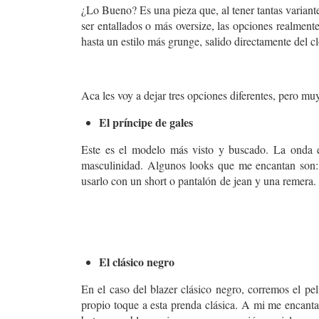
¿Lo Bueno? Es una pieza que, al tener tantas variantes
ser entallados o más oversize, las opciones realmente
hasta un estilo más grunge, salido directamente del c
Aca les voy a dejar tres opciones diferentes, pero mu
El príncipe de gales
Este es el modelo más visto y buscado. La onda es
masculinidad. Algunos looks que me encantan son: 
usarlo con un short o pantalón
de jean y una remera.
El clásico negro
En el caso del blazer clásico negro, corremos el p
propio toque a esta prenda clásica. A mi me encanta