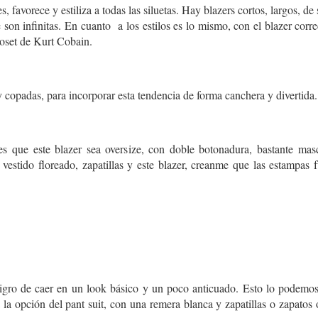
, favorece y estiliza a todas las siluetas. Hay blazers cortos, largos, 
 son infinitas. En cuanto a los estilos es lo mismo, con el blazer corr
loset de Kurt Cobain.
y copadas, para incorporar esta tendencia de forma canchera y divertida.
 que este blazer sea oversize, con doble botonadura, bastante mas
vestido floreado, zapatillas y este blazer, creanme que las estampas
eligro de caer en un look básico y un poco anticuado. Esto lo podemo
 la opción del pant suit, con una remera blanca y zapatillas o zapatos