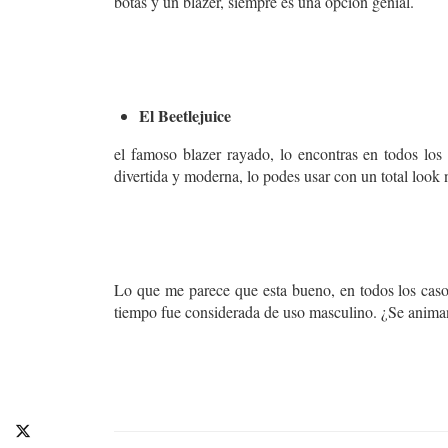
botas y un blazer, siempre es una opción genial.
El Beetlejuice
el famoso blazer rayado, lo encontras en todos los 
divertida y moderna, lo podes usar con un total look 
Lo que me parece que esta bueno, en todos los casos
tiempo fue considerada de uso masculino. ¿Se anima