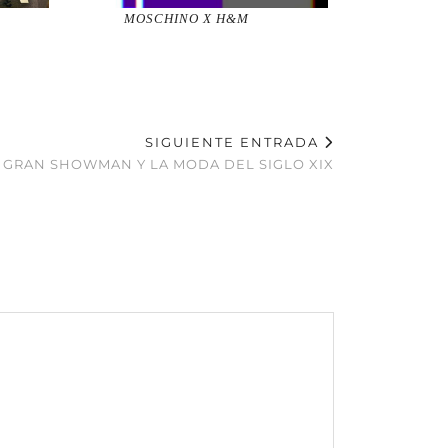
MOSCHINO X H&M
SIGUIENTE ENTRADA
 GRAN SHOWMAN Y LA MODA DEL SIGLO XIX