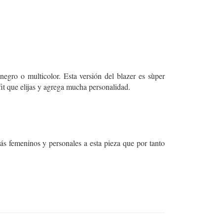
negro o multicolor. Esta versión del blazer es sùper
fit que elijas y agrega mucha personalidad.
ás femeninos y personales a esta pieza que por tanto