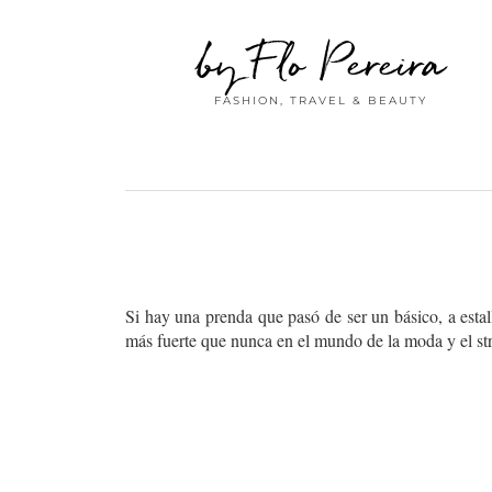
by Flo Pereira
FASHION, TRAVEL & BEAUTY
Si hay una prenda que pasó de ser un básico, a estal
más fuerte que nunca en el mundo de la moda y el str