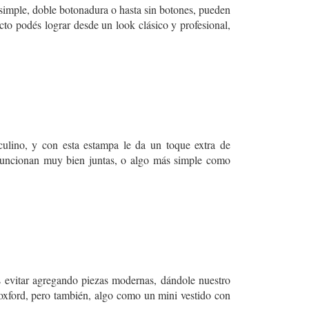
de simple, doble botonadura o hasta sin botones, pueden
ecto podés lograr desde un look clásico y profesional,
culino, y con esta estampa le da un toque extra de
 funcionan muy bien juntas, o algo más simple como
s evitar agregando piezas modernas, dándole nuestro
 oxford, pero también, algo como un mini vestido con