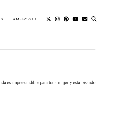
SS
#MEBYYOU
enda es imprescindible para toda mujer y está pisando