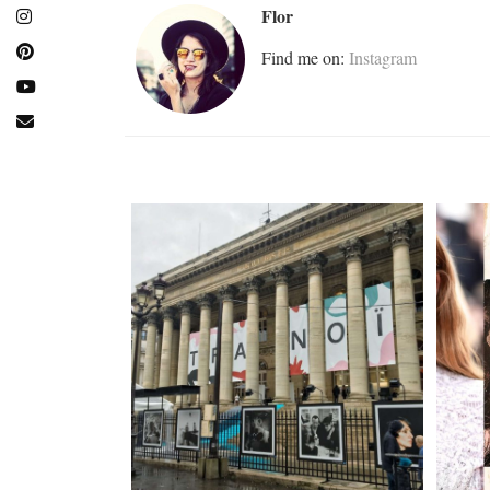
Flor
Find me on:
Instagram