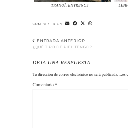
TRANOÏ, ENTRENOS
LIBR
COMPARTIR EN
ENTRADA ANTERIOR
¿QUÉ TIPO DE PIEL TENGO?
DEJA UNA RESPUESTA
Tu dirección de correo electrónico no será publicada.
Los 
Comentario
*