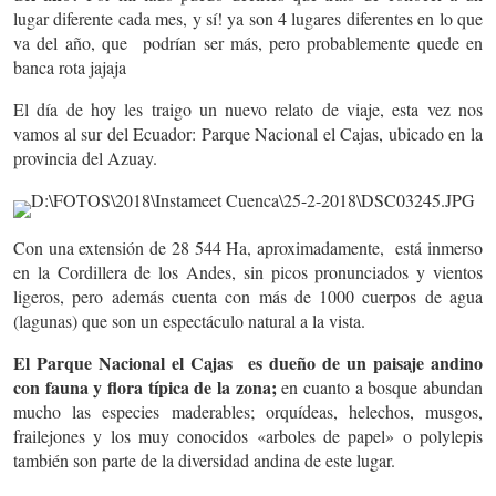
lugar diferente cada mes, y sí! ya son 4 lugares diferentes en lo que
va del año, que podrían ser más, pero probablemente quede en
banca rota jajaja
El día de hoy les traigo un nuevo relato de viaje, esta vez nos
vamos al sur del Ecuador: Parque Nacional el Cajas, ubicado en la
provincia del Azuay.
Con una extensión de 28 544 Ha, aproximadamente, está inmerso
en la Cordillera de los Andes, sin picos pronunciados y vientos
ligeros, pero además cuenta con más de 1000 cuerpos de agua
(lagunas) que son un espectáculo natural a la vista.
El Parque Nacional el Cajas es dueño de un paisaje andino
con fauna y flora típica de la zona;
en cuanto a bosque abundan
mucho las especies maderables; orquídeas, helechos, musgos,
frailejones y los muy conocidos «arboles de papel» o polylepis
también son parte de la diversidad andina de este lugar.