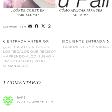
¿DÓNDE COMER EN
CÓMO APLICAR PARA SER
BARCELONA?
AU PAIR?
COMPARTIR EN
ENTRADA ANTERIOR
SIGUIENTE ENTRADA
¿QUE HAGO CON TODOS
PASIONES COMBINADAS
LOS REGALOS QUE RECIBO?
+ APRENDO ALGO NUEVO +
JIMMY FALLON | VLOG
SEMANAL #27
1 COMENTARIO
BARBI
20 ABRIL, 2018 / 8:16 PM