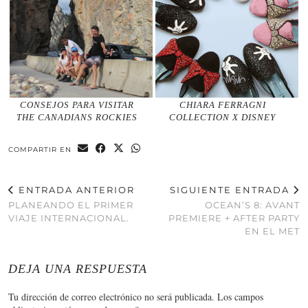
CONSEJOS PARA VISITAR
CHIARA FERRAGNI
THE CANADIANS ROCKIES
COLLECTION X DISNEY
COMPARTIR EN
ENTRADA ANTERIOR
SIGUIENTE ENTRADA
PLANEANDO EL PRIMER
OCEAN’S 8: AVANT
VIAJE INTERNACIONAL.
PREMIERE + AFTER PARTY
EN EL MET
DEJA UNA RESPUESTA
Tu dirección de correo electrónico no será publicada.
Los campos