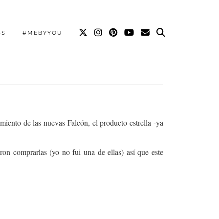
SS
#MEBYYOU
iento de las nuevas Falcón, el producto estrella -ya
n comprarlas (yo no fui una de ellas) así que este