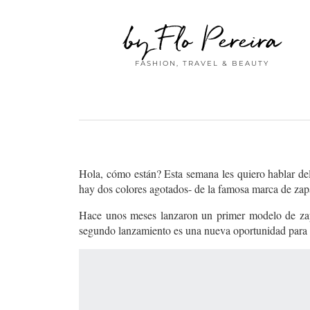
by Flo Pereira
FASHION, TRAVEL & BEAUTY
Hola, cómo están? Esta semana les quiero hablar del
hay dos colores agotados- de la famosa marca de zapa
Hace unos meses lanzaron un primer modelo de zapa
segundo lanzamiento es una nueva oportunidad para 