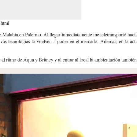
.html
lle Malabia en Palermo. Al llegar inmediatamente me teletransportó hacia
vas tecnologías lo vuelven a poner en el mercado. Además, en la act
 al ritmo de Aqua y Britney y al entrar al local la ambientación tambié