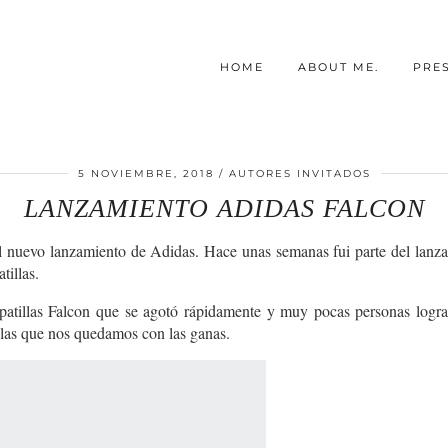
HOME
ABOUT ME.
PRE
5 NOVIEMBRE, 2018
AUTORES INVITADOS
LANZAMIENTO ADIDAS FALCON
 nuevo lanzamiento de Adidas. Hace unas semanas fui parte del lanzam
tillas.
tillas Falcon que se agotó rápidamente y muy pocas personas lograro
las que nos quedamos con las ganas.