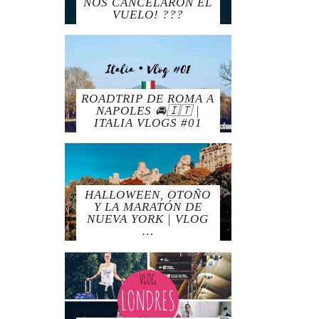
NOS CANCELARON EL
VUELO! ???
ROADTRIP DE ROMA A
NAPOLES 🚘🇮🇹 |
ITALIA VLOGS #01
HALLOWEEN, OTOÑO
Y LA MARATÓN DE
NUEVA YORK | VLOG
…