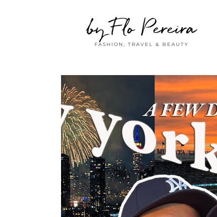
by Flo Pereira
FASHION, TRAVEL & BEAUTY