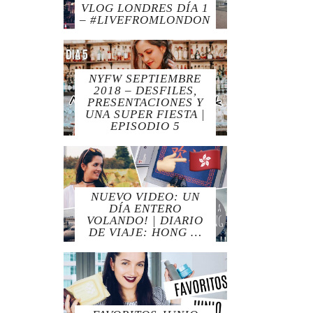
VLOG LONDRES DÍA 1
– #LIVEFROMLONDON
NYFW SEPTIEMBRE
2018 – DESFILES,
PRESENTACIONES Y
UNA SUPER FIESTA |
EPISODIO 5
NUEVO VIDEO: UN
DÍA ENTERO
VOLANDO! | DIARIO
DE VIAJE: HONG …