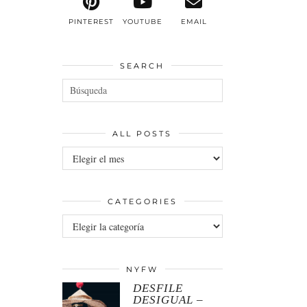
PINTEREST
YOUTUBE
EMAIL
SEARCH
ALL POSTS
All
posts
CATEGORIES
Categories
NYFW
DESFILE
DESIGUAL –