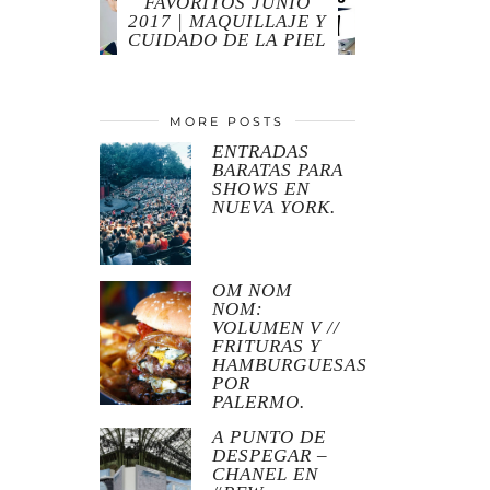
FAVORITOS JUNIO
2017 | MAQUILLAJE Y
CUIDADO DE LA PIEL
MORE POSTS
ENTRADAS
BARATAS PARA
SHOWS EN
NUEVA YORK.
OM NOM
NOM:
VOLUMEN V //
FRITURAS Y
HAMBURGUESAS
POR
PALERMO.
A PUNTO DE
DESPEGAR –
CHANEL EN