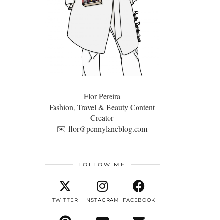
Flor Pereira
Fashion, Travel & Beauty Content
Creator
✉️
flor@pennylaneblog.com
FOLLOW ME
TWITTER
INSTAGRAM
FACEBOOK