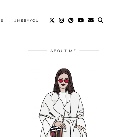
SS
#MEBYYOU
ABOUT ME