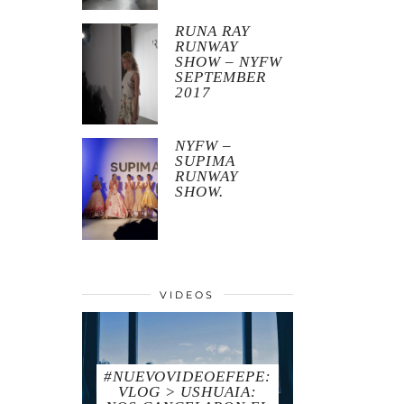
RUNA RAY
RUNWAY
SHOW – NYFW
SEPTEMBER
2017
NYFW –
SUPIMA
RUNWAY
SHOW.
VIDEOS
#NUEVOVIDEOEFEPE:
VLOG > USHUAIA: