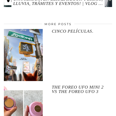
LLUVIA, TRÁMITES Y EVENTOS! | VLOG …
MORE POSTS
CINCO PELÍCULAS.
THE FOREO UFO MINI 2
VS THE FOREO UFO 3