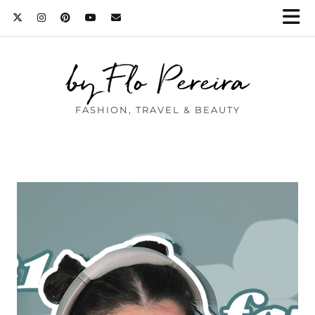
by Flo Pereira
FASHION, TRAVEL & BEAUTY