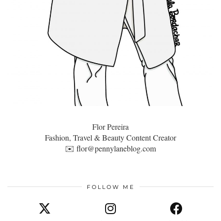
Flor Pereira
Fashion, Travel & Beauty Content Creator
✉️
flor@pennylaneblog.com
FOLLOW ME