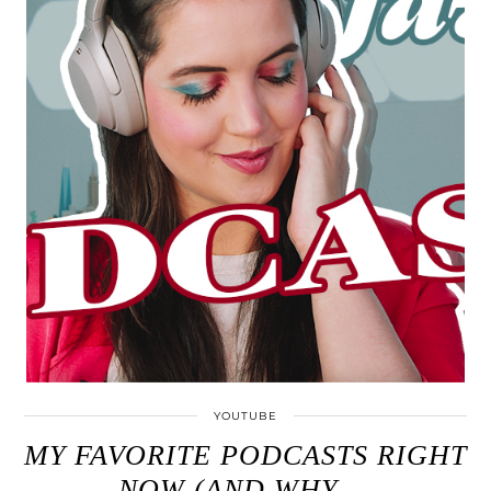
YOUTUBE
MY FAVORITE PODCASTS RIGHT
NOW (AND WHY …