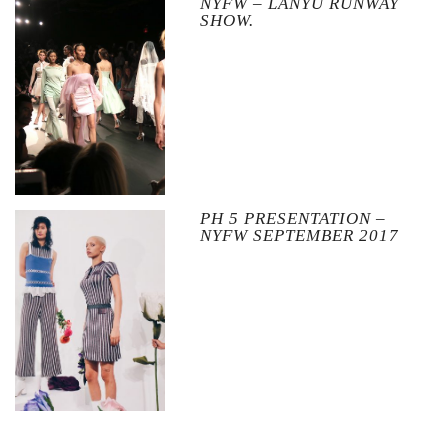
NYFW – LANYU RUNWAY
SHOW.
PH 5 PRESENTATION –
NYFW SEPTEMBER 2017