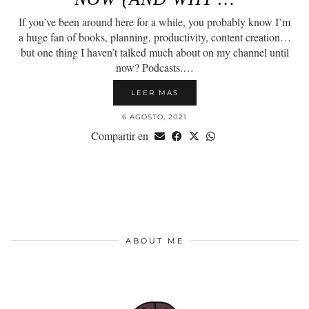
If you’ve been around here for a while, you probably know I’m
a huge fan of books, planning, productivity, content creation…
but one thing I haven’t talked much about on my channel until
now? Podcasts.…
LEER MAS
6 AGOSTO, 2021
Compartir en
ABOUT ME