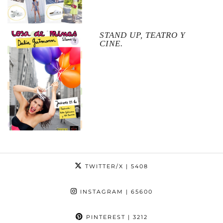
STAND UP, TEATRO Y
CINE.
TWITTER/X
| 5408
INSTAGRAM
| 65600
PINTEREST
| 3212