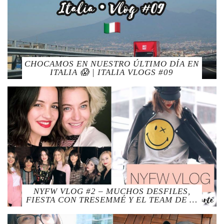
CHOCAMOS EN NUESTRO ÚLTIMO DÍA EN
ITALIA 😱 | ITALIA VLOGS #09
NYFW VLOG #2 – MUCHOS DESFILES,
FIESTA CON TRESEMMÉ Y EL TEAM DE …