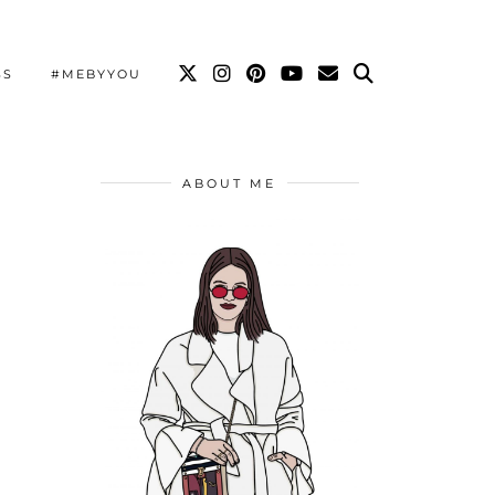
SS
#MEBYYOU
ABOUT ME