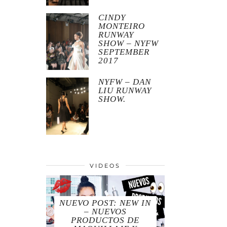
CINDY
MONTEIRO
RUNWAY
SHOW – NYFW
SEPTEMBER
2017
NYFW – DAN
LIU RUNWAY
SHOW.
VIDEOS
NUEVO POST: NEW IN
– NUEVOS
PRODUCTOS DE