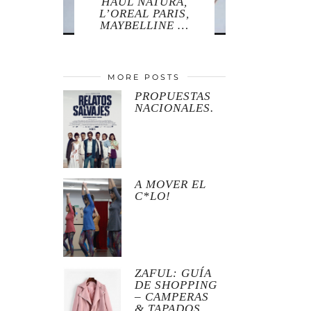
HAUL NATURA,
L’OREAL PARIS,
MAYBELLINE …
MORE POSTS
PROPUESTAS
NACIONALES.
A MOVER EL
C*LO!
ZAFUL: GUÍA
DE SHOPPING
– CAMPERAS
& TAPADOS