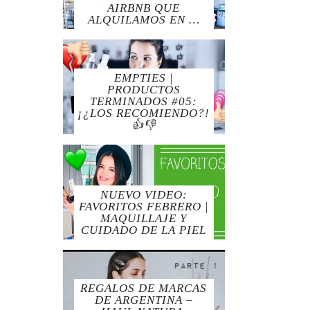
AIRBNB QUE
ALQUILAMOS EN …
EMPTIES |
PRODUCTOS
TERMINADOS #05:
¡¿LOS RECOMIENDO?!
👍👎
NUEVO VIDEO:
FAVORITOS FEBRERO |
MAQUILLAJE Y
CUIDADO DE LA PIEL
REGALOS DE MARCAS
DE ARGENTINA –