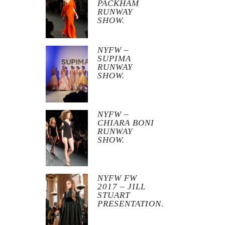
PACKHAM
RUNWAY
SHOW.
NYFW –
SUPIMA
RUNWAY
SHOW.
NYFW –
CHIARA BONI
RUNWAY
SHOW.
NYFW FW
2017 – JILL
STUART
PRESENTATION.