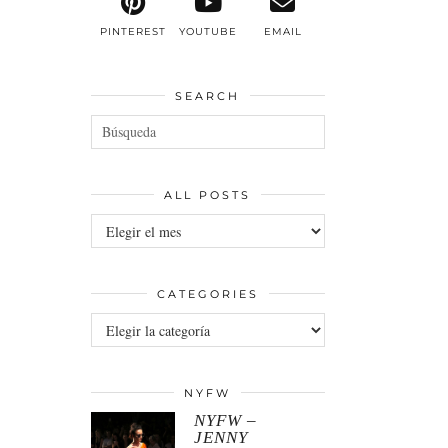
PINTEREST
YOUTUBE
EMAIL
SEARCH
ALL POSTS
All
posts
CATEGORIES
Categories
NYFW
NYFW –
JENNY