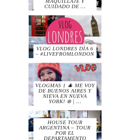
MAQUILLAJE Y
CUIDADO DE …
VLOG LONDRES DÍA 6
– #LIVEFROMLONDON
VLOGMAS 1 🎄 ME VOY
DE BUENOS AIRES Y
NIEVA EN NUEVA
YORK! ❄️ | …
HOUSE TOUR
ARGENTINA – TOUR
POR EL
DEPARTAMENTO