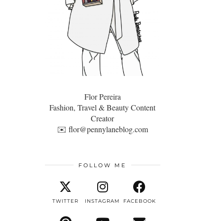
Flor Pereira
Fashion, Travel & Beauty Content
Creator
✉️
flor@pennylaneblog.com
FOLLOW ME
TWITTER
INSTAGRAM
FACEBOOK