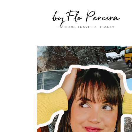
by Flo Pereira
FASHION, TRAVEL & BEAUTY