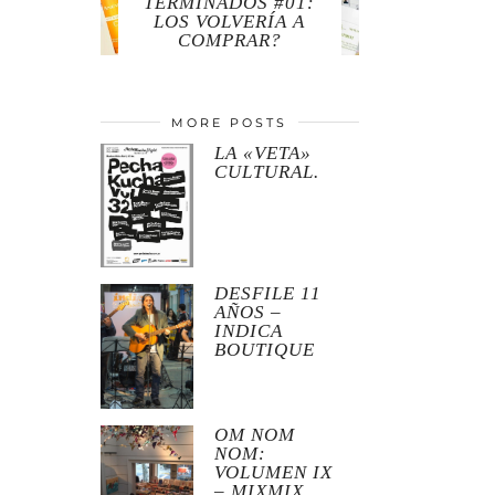
TERMINADOS #01:
LOS VOLVERÍA A
COMPRAR?
MORE POSTS
LA «VETA»
CULTURAL.
DESFILE 11
AÑOS –
INDICA
BOUTIQUE
OM NOM
NOM:
VOLUMEN IX
– MIXMIX.