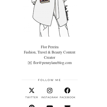
Flor Pereira
Fashion, Travel & Beauty Content
Creator
✉️
flor@pennylaneblog.com
FOLLOW ME
TWITTER
INSTAGRAM
FACEBOOK