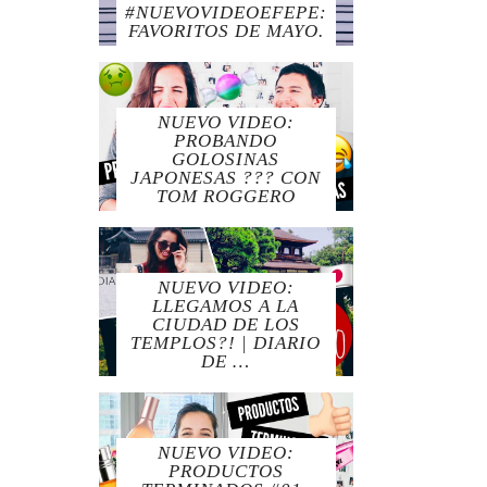
#NUEVOVIDEOEFEPE:
FAVORITOS DE MAYO.
NUEVO VIDEO:
PROBANDO
GOLOSINAS
JAPONESAS ??? CON
TOM ROGGERO
NUEVO VIDEO:
LLEGAMOS A LA
CIUDAD DE LOS
TEMPLOS?! | DIARIO
DE …
NUEVO VIDEO:
PRODUCTOS