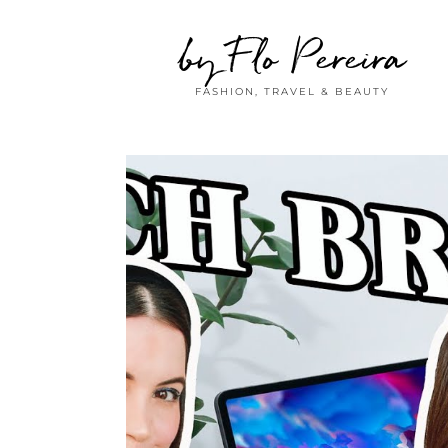
by Flo Pereira
FASHION, TRAVEL & BEAUTY