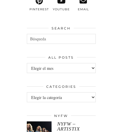
PINTEREST
YOUTUBE
EMAIL
SEARCH
ALL POSTS
All
posts
CATEGORIES
Categories
NYFW
NYFW –
ARTISTIX