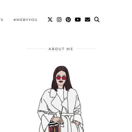
SS
#MEBYYOU
ABOUT ME