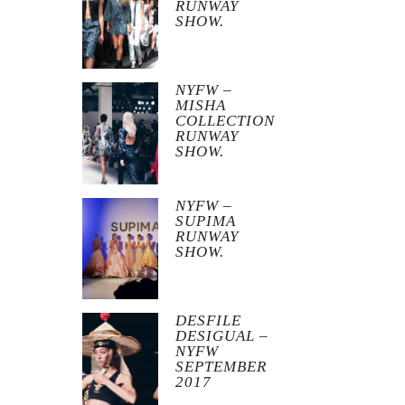
RUNWAY
SHOW.
NYFW –
MISHA
COLLECTION
RUNWAY
SHOW.
NYFW –
SUPIMA
RUNWAY
SHOW.
DESFILE
DESIGUAL –
NYFW
SEPTEMBER
2017