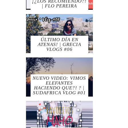
¡¿LOS RECOMIENDO?!
| FLO PEREIRA
ÚLTIMO DÍA EN
ATENAS! | GRECIA
VLOGS #06
NUEVO VIDEO: VIMOS
ELEFANTES
HACIENDO QUE?! ? |
SUDAFRICA VLOG #01