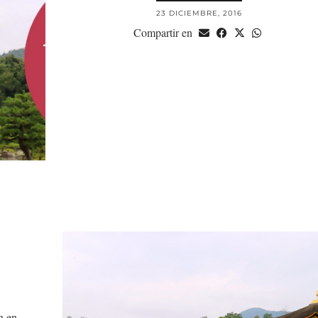
23 DICIEMBRE, 2016
Compartir en
n en