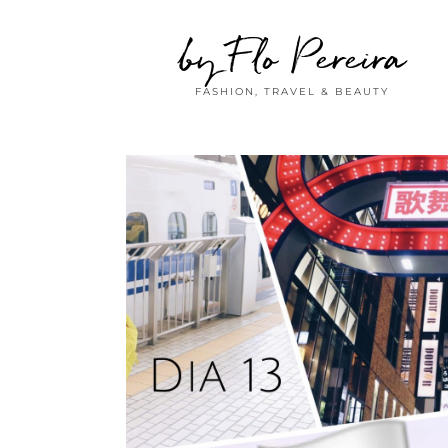
by Flo Pereira
FASHION, TRAVEL & BEAUTY