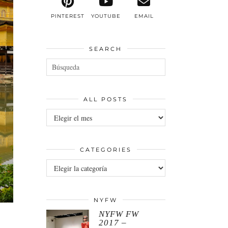
PINTEREST
YOUTUBE
EMAIL
SEARCH
ALL POSTS
All
posts
CATEGORIES
Categories
NYFW
NYFW FW
2017 –