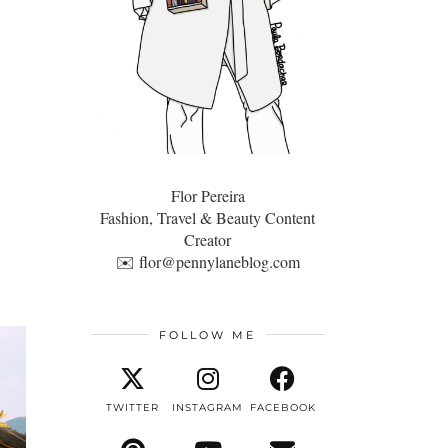
Flor Pereira
Fashion, Travel & Beauty Content
Creator
✉️
flor@pennylaneblog.com
FOLLOW ME
TWITTER
INSTAGRAM
FACEBOOK