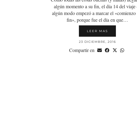
algún momento a su fin, el día 14 del viaje
algún modo empezó a marcar el «comienzo 
fin», porque fue el día en que…
LEER MAS
23 DICIEMBRE, 2016
Compartir en