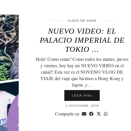
VLOGS DE VIAJE
NUEVO VIDEO: EL
PALACIO IMPERIAL DE
TOKIO …
Hola! Como estan? Como todos los martes, jueves
y viernes, hoy hay un NUEVO VIDEO en el
canal!! Esta vez es el NOVENO VLOG DE
VIAJE del viaje que hicimos a Hong Kong y
Japón, y…
LEER MAS
2 DICIEMBRE, 2016
Compartir en