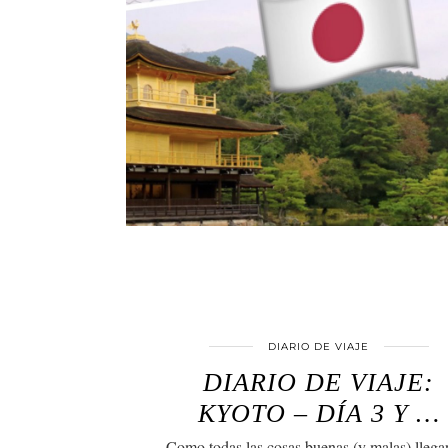
DIARIO DE VIAJE
DIARIO DE VIAJE:
KYOTO – DÍA 3 Y …
Como todas las cosas buenas (y malas) llega