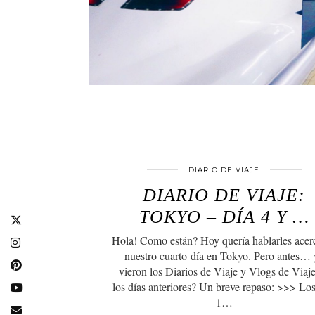
DIARIO DE VIAJE
DIARIO DE VIAJE:
TOKYO – DÍA 4 Y …
Hola! Como están? Hoy quería hablarles acer
nuestro cuarto día en Tokyo. Pero antes… 
vieron los Diarios de Viaje y Vlogs de Viaj
los días anteriores? Un breve repaso: >>> Los
1…