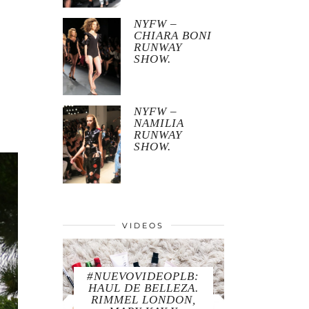
NYFW –
CHIARA BONI
RUNWAY
SHOW.
NYFW –
NAMILIA
RUNWAY
SHOW.
VIDEOS
#NUEVOVIDEOPLB:
HAUL DE BELLEZA.
RIMMEL LONDON,