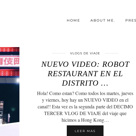
HOME
ABOUT ME.
PRE
VLOGS DE VIAJE
NUEVO VIDEO: ROBOT
RESTAURANT EN EL
DISTRITO …
Hola! Como estan? Como todos los martes, jueves
y viernes, hoy hay un NUEVO VIDEO en el
canal!! Esta vez es la segunda parte del DECIMO
TERCER VLOG DE VIAJE del viaje que
hicimos a Hong Kong…
LEER MAS