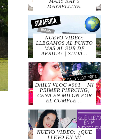
MARY KAY Y
MAYBELLINE.
NUEVO VIDEO:
LLEGAMOS AL PUNTO
MAS AL SUR DE
AFRICA! | SUDÁ…
DAILY VLOG #001 – MI
PRIMER PIERCING,
CENA EN MILON POR
EL CUMPLE …
NUEVO VIDEO: ¿QUE
LLEVO EN MI