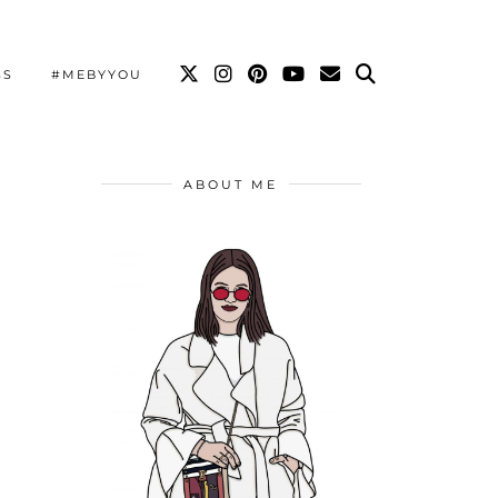
SS
#MEBYYOU
ABOUT ME