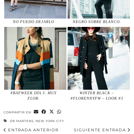
NO PUEDO DEJARLO
NEGRO SOBRE BLANCO.
#BAFWEEK DÍA 3: MUY
WINTER BLACK –
FLOR.
#FLORENNYFW – LOOK #3
COMPARTIR EN
DR MARTENS
,
NEW YORK CITY
ENTRADA ANTERIOR
SIGUIENTE ENTRADA