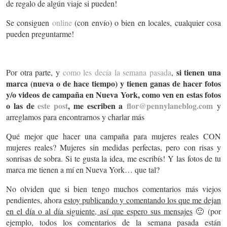
de regalo de algún viaje si pueden!
Se consiguen
online
(con envío) o bien en locales, cualquier cosa
pueden preguntarme!
si tienen una
Por otra parte, y
como les decía la semana pasada
,
marca (nueva o de hace tiempo) y tienen ganas de hacer fotos
y/o videos de campaña en Nueva York, como ven en estas fotos
o las de
este post
, me escriben a
flor@pennylaneblog.com
y
arreglamos para encontrarnos y charlar más
Qué mejor que hacer una campaña para mujeres reales CON
mujeres reales? Mujeres sin medidas perfectas, pero con risas y
sonrisas de sobra. Si te gusta la idea, me escribís! Y las fotos de tu
marca me tienen a mí en Nueva York… que tal?
No olviden que si bien tengo muchos comentarios más viejos
pendientes, ahora
estoy publicando y comentando los que me dejan
en el día o al día siguiente, así que espero sus mensajes
🙂 (por
ejemplo, todos los comentarios de la semana pasada están