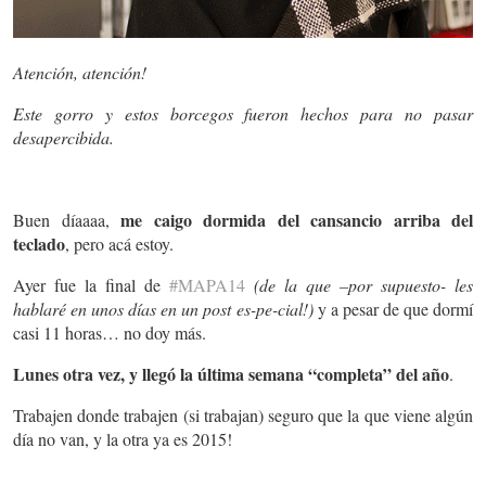
Atención, atención!
Este gorro y estos borcegos fueron hechos para no pasar
desapercibida.
me caigo dormida del cansancio arriba del
Buen díaaaa,
teclado
, pero acá estoy.
Ayer fue la final de
#MAPA14
(de la que –por supuesto- les
hablaré en unos días en un post es-pe-cial!)
y a pesar de que dormí
casi 11 horas… no doy más.
Lunes otra vez, y llegó la última semana “completa” del año
.
Trabajen donde trabajen (si trabajan) seguro que la que viene algún
día no van, y la otra ya es 2015!