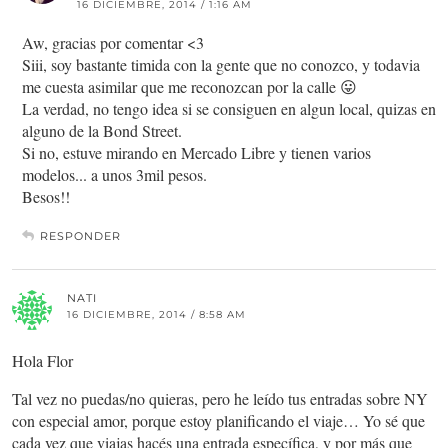
16 DICIEMBRE, 2014 / 1:16 AM
Aw, gracias por comentar <3
Siii, soy bastante timida con la gente que no conozco, y todavia
me cuesta asimilar que me reconozcan por la calle 😛
La verdad, no tengo idea si se consiguen en algun local, quizas en
alguno de la Bond Street.
Si no, estuve mirando en Mercado Libre y tienen varios
modelos... a unos 3mil pesos.
Besos!!
RESPONDER
NATI
16 DICIEMBRE, 2014 / 8:58 AM
Hola Flor
Tal vez no puedas/no quieras, pero he leído tus entradas sobre NY
con especial amor, porque estoy planificando el viaje… Yo sé que
cada vez que viajas hacés una entrada específica, y por más que