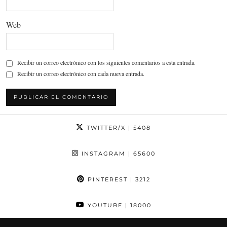
Web
Recibir un correo electrónico con los siguientes comentarios a esta entrada.
Recibir un correo electrónico con cada nueva entrada.
TWITTER/X
| 5408
INSTAGRAM
| 65600
PINTEREST
| 3212
YOUTUBE
| 18000