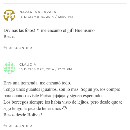
NAZARENA ZAVALA
15 DICIEMBRE, 2014 / 12:00 PM
Divinas las fotos! Y me encantó el gif! Buenísimo
Besos
RESPONDER
CLAUDIA
15 DICIEMBRE, 2014 / 12:21 PM
Eres una tremenda, me encantó todo.
Tengo unos guantes igualitos, son lo más. Según yo, los compré
para cuando «visite Paris» jajajaja y siguen esperando….
Los borcegos siempre los había visto de lejitos, pero desde que te
sigo tengo la pica de tener unos 🙂
Besos desde Bolivia!
RESPONDER