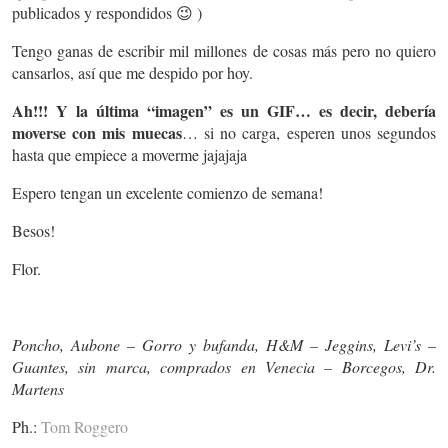
publicados y respondidos 😉 )
Tengo ganas de escribir mil millones de cosas más pero no quiero
cansarlos, así que me despido por hoy.
Ah!!! Y la última “imagen” es un GIF… es decir, debería
moverse con mis muecas
… si no carga, esperen unos segundos
hasta que empiece a moverme jajajaja
Espero tengan un excelente comienzo de semana!
Besos!
Flor.
Poncho, Aubone – Gorro y bufanda, H&M – Jeggins, Levi’s –
Guantes, sin marca, comprados en Venecia – Borcegos, Dr.
Martens
Ph.:
Tom Roggero