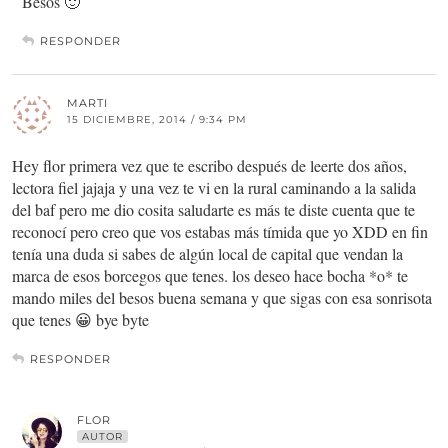
Besos 🙂
RESPONDER
MARTI
15 DICIEMBRE, 2014 / 9:34 PM
Hey flor primera vez que te escribo después de leerte dos años,
lectora fiel jajaja y una vez te vi en la rural caminando a la salida
del baf pero me dio cosita saludarte es más te diste cuenta que te
reconocí pero creo que vos estabas más tímida que yo XDD en fin
tenía una duda si sabes de algún local de capital que vendan la
marca de esos borcegos que tenes. los deseo hace bocha *o* te
mando miles del besos buena semana y que sigas con esa sonrisota
que tenes 😀 bye byte
RESPONDER
FLOR
AUTOR