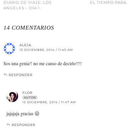
DIARIO DE VIAJE: LOS
EL TIEMPO PARA.
ANGELES – DÍA 1.
14 COMENTARIOS
ALEJA
15 DICIEMBRE, 2014 / 11:45 AM
Sos una genia!! no me canso de decirlo!!!!
RESPONDER
FLOR
AUTOR
15 DICIEMBRE, 2014 / 11:47 AM
jajajaja gracias 😛
RESPONDER