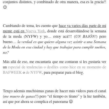
conjuntos distintos, y combinado de otra manera, esa es la gracia!!
😉
Cambiando de tema, les cuento que
hace ya varios días parte de mi
mente está en
Nueva York
, donde está desarrollándose la semana
de la moda (NYFW) y yo… estoy acá!!! (
UN BAJÓN!
) pero
bueno…
la verdad es que quiero alguna vez asistir a una Semana
de la Moda en esa ciudad y hay que trabajar para cumplir sueños,
no?
Más allá de eso, me encantaría que me contaran si les gustaría ver
un
especial de tendencias o desfiles como hice en su momento de
BAFWEEK
o
de NYFW
, para preparar para el blog.
Tengo además muchísimas ganas de hacer más videos para el canal
(
me muero de ganas!!
) pero “el tiempo es tirano” y la luz también,
así que por ahora se complica el panorama 😛