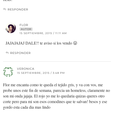
RESPONDER
FLOR
AUTOR
15 SEPTIEMBRE, 2015 / 11:11 AM
JAJAJAJAJ DALE!! te aviso si los vendo 😛
RESPONDER
VERONICA
15 SEPTIEMBRE, 2015 / 3:48 PM
Flor me encanta como te queda el tejido gris, y va con vos, me
probe unos este fin de semana, parecia un homeless, claramente no
son mi onda jajaja. El rojo yo me lo quedaria quizas queres otro
corte pero para mi son esos comodines que te salvan! besos y ese
gordo esta cada dia mas lindo