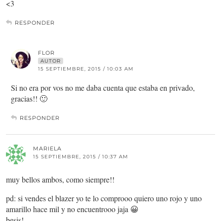
<3
RESPONDER
FLOR
AUTOR
15 SEPTIEMBRE, 2015 / 10:03 AM
Si no era por vos no me daba cuenta que estaba en privado,
gracias!! 🙂
RESPONDER
MARIELA
15 SEPTIEMBRE, 2015 / 10:37 AM
muy bellos ambos, como siempre!!
pd: si vendes el blazer yo te lo comprooo quiero uno rojo y uno
amarillo hace mil y no encuentrooo jaja 😀
besis!