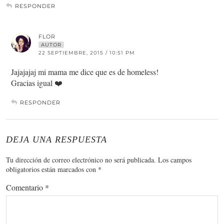
RESPONDER
FLOR
AUTOR
22 SEPTIEMBRE, 2015 / 10:51 PM
Jajajajaj mi mama me dice que es de homeless!
Gracias igual ❤️
RESPONDER
DEJA UNA RESPUESTA
Tu dirección de correo electrónico no será publicada.
Los campos
obligatorios están marcados con
*
Comentario
*