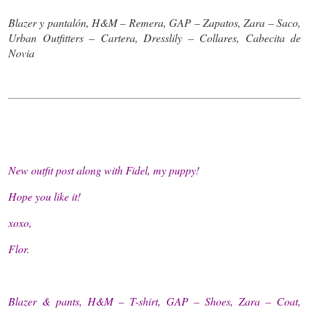
Blazer y pantalón, H&M – Remera, GAP – Zapatos, Zara – Saco,
Urban Outfitters – Cartera, Dresslily – Collares, Cabecita de
Novia
New outfit post along with Fidel, my puppy!
Hope you like it!
xoxo,
Flor.
Blazer & pants, H&M – T-shirt, GAP – Shoes, Zara – Coat,