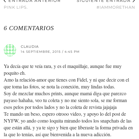
ENTRADA ANTERIOR
SIGUIENTE ENTRADA
PINK LIPS.
#IAMMORETHAN
6 COMENTARIOS
CLAUDIA
14 SEPTIEMBRE, 2015 / 4:45 PM
Ya decía que te veía rara, y es el maquillaje, aunque fue muy
poquito eh.
Amo la relación-amor que tienes con Fidel, y ni que decir con el
que toma las fotos, se nota la conexión, muy lindas todas.
Soy de mezclar muchos prints, aunque mamá diga que parezco
payaso hahaha, veo tu coleta y no me siento sola, se me forman
esos pelos por todos lados y no la coleta de revista jajajaja
Te mando un beso, espero otrooo video, y apoyo lo del post de
NYFW, yo ando como loquita mirando todos los snapchats de las
que están allá, y ya te sigo y bien que liberaste la forma privada en
la que lo tenías, así que bienvenida a la nueva adicción.