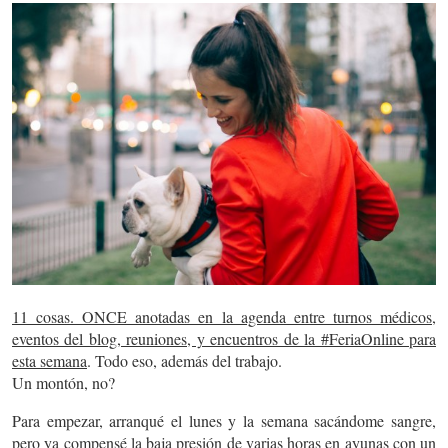
11 cosas. ONCE anotadas en la agenda entre turnos médicos,
eventos del blog, reuniones, y encuentros de la #FeriaOnline para
esta semana
. Todo eso, además del trabajo.
Un montón, no?
Para empezar, arranqué el lunes y la semana sacándome sangre,
pero ya compensé la baja presión de varias horas en ayunas con un