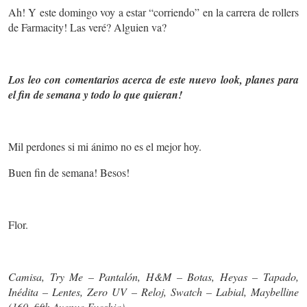
Ah! Y este domingo voy a estar “corriendo” en la carrera de rollers
de Farmacity! Las veré? Alguien va?
Los leo con comentarios acerca de este nuevo look, planes para
el fin de semana y todo lo que quieran!
Mil perdones si mi ánimo no es el mejor hoy.
Buen fin de semana! Besos!
Flor.
Camisa, Try Me – Pantalón, H&M – Botas, Heyas – Tapado,
Inédita – Lentes, Zero UV – Reloj, Swatch – Labial, Maybelline
(160, fifth Avenue Fucshia)