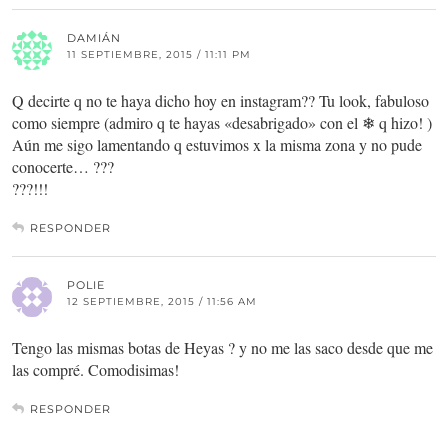
DAMIÁN
11 SEPTIEMBRE, 2015 / 11:11 PM
Q decirte q no te haya dicho hoy en instagram?? Tu look, fabuloso
como siempre (admiro q te hayas «desabrigado» con el ❄ q hizo! )
Aún me sigo lamentando q estuvimos x la misma zona y no pude
conocerte… ???
???!!!
RESPONDER
POLIE
12 SEPTIEMBRE, 2015 / 11:56 AM
Tengo las mismas botas de Heyas ? y no me las saco desde que me
las compré. Comodisimas!
RESPONDER