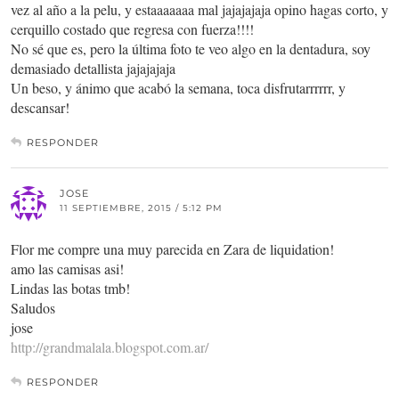
vez al año a la pelu, y estaaaaaaa mal jajajajaja opino hagas corto, y
cerquillo costado que regresa con fuerza!!!!
No sé que es, pero la última foto te veo algo en la dentadura, soy
demasiado detallista jajajajaja
Un beso, y ánimo que acabó la semana, toca disfrutarrrrrr, y
descansar!
RESPONDER
JOSE
11 SEPTIEMBRE, 2015 / 5:12 PM
Flor me compre una muy parecida en Zara de liquidation!
amo las camisas asi!
Lindas las botas tmb!
Saludos
jose
http://grandmalala.blogspot.com.ar/
RESPONDER