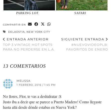
PARKING LOT.
SAFARI
COMPARTIR EN
DELAOSTIA
,
NEW YORK CITY
ENTRADA ANTERIOR
SIGUIENTE ENTRADA
TOP 3 VINTAGE HOT SPOTS
#NUEVOVIDEOPLB:
PARA NO PERDERSE EN L.A.
FAVORITOS DE ENERO
13 COMENTARIOS
MELISSA
1 FEBRERO, 2016 / 1:45 PM
No llores, Flor, te vas a deshidratar :S
Justo iba a decir que se parece a Puerto Madero! Como llegaste
hasta allá desde dónde estabas en Nueva York?