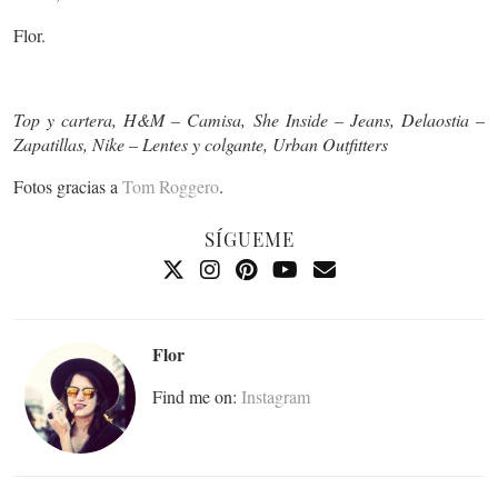
Flor.
Top y cartera, H&M – Camisa, She Inside – Jeans, Delaostia –
Zapatillas, Nike – Lentes y colgante, Urban Outfitters
Fotos gracias a
Tom Roggero
.
SÍGUEME
Flor
Find me on:
Instagram