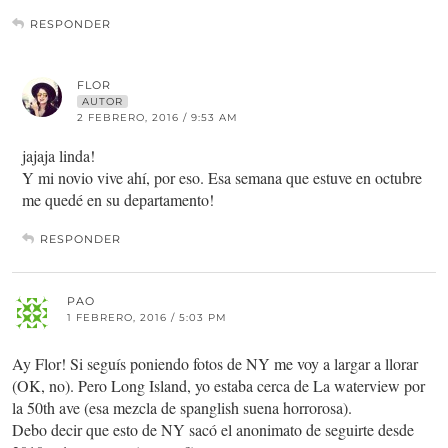
RESPONDER
FLOR
AUTOR
2 FEBRERO, 2016 / 9:53 AM
jajaja linda!
Y mi novio vive ahí, por eso. Esa semana que estuve en octubre
me quedé en su departamento!
RESPONDER
PAO
1 FEBRERO, 2016 / 5:03 PM
Ay Flor! Si seguís poniendo fotos de NY me voy a largar a llorar
(OK, no). Pero Long Island, yo estaba cerca de La waterview por
la 50th ave (esa mezcla de spanglish suena horrorosa).
Debo decir que esto de NY sacó el anonimato de seguirte desde