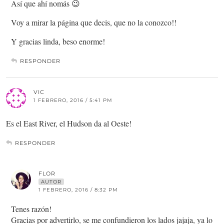
Así que ahí nomás 😉
Voy a mirar la página que decis, que no la conozco!!
Y gracias linda, beso enorme!
RESPONDER
VIC
1 FEBRERO, 2016 / 5:41 PM
Es el East River, el Hudson da al Oeste!
RESPONDER
FLOR
AUTOR
1 FEBRERO, 2016 / 8:32 PM
Tenes razón!
Gracias por advertirlo, se me confundieron los lados jajaja, ya lo