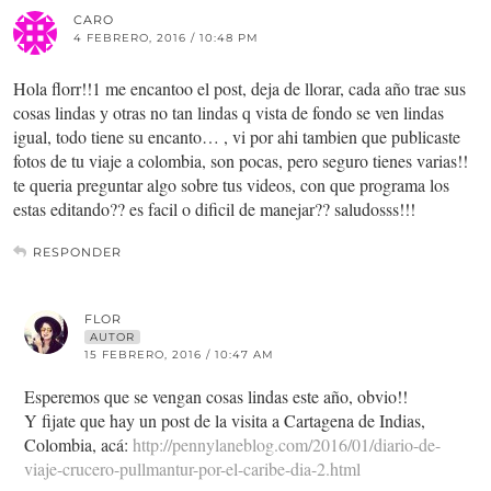
CARO
4 FEBRERO, 2016 / 10:48 PM
Hola florr!!1 me encantoo el post, deja de llorar, cada año trae sus
cosas lindas y otras no tan lindas q vista de fondo se ven lindas
igual, todo tiene su encanto… , vi por ahi tambien que publicaste
fotos de tu viaje a colombia, son pocas, pero seguro tienes varias!!
te queria preguntar algo sobre tus videos, con que programa los
estas editando?? es facil o dificil de manejar?? saludosss!!!
RESPONDER
FLOR
AUTOR
15 FEBRERO, 2016 / 10:47 AM
Esperemos que se vengan cosas lindas este año, obvio!!
Y fijate que hay un post de la visita a Cartagena de Indias,
Colombia, acá:
http://pennylaneblog.com/2016/01/diario-de-
viaje-crucero-pullmantur-por-el-caribe-dia-2.html