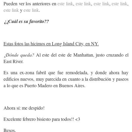
Pueden ver los anteriores en
este link
,
este link
,
este link
,
este link
,
este link
y
este link
.
¿¿Cuál es su favorito??
Estas fotos las hicimos en Long Island City, en NY.
¿Dónde queda?
Al este del este de Manhattan, justo cruzando el
East River.
Es una ex-zona fabril que fue remodelada, y donde ahora hay
edificios nuevos, muy parecida en cuanto a la distribución y paseos
a lo que es Puerto Madero en Buenos Aires.
Ahora sí: me despido!
Excelente febrero bisiesto para todos!! <3
Besos,