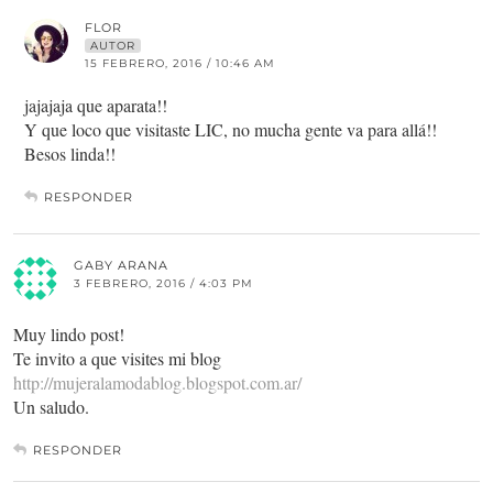
FLOR
AUTOR
15 FEBRERO, 2016 / 10:46 AM
jajajaja que aparata!!
Y que loco que visitaste LIC, no mucha gente va para allá!!
Besos linda!!
RESPONDER
GABY ARANA
3 FEBRERO, 2016 / 4:03 PM
Muy lindo post!
Te invito a que visites mi blog
http://mujeralamodablog.blogspot.com.ar/
Un saludo.
RESPONDER