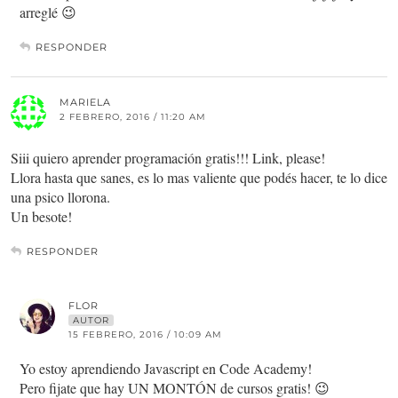
arreglé 😉
RESPONDER
MARIELA
2 FEBRERO, 2016 / 11:20 AM
Siii quiero aprender programación gratis!!! Link, please!
Llora hasta que sanes, es lo mas valiente que podés hacer, te lo dice
una psico llorona.
Un besote!
RESPONDER
FLOR
AUTOR
15 FEBRERO, 2016 / 10:09 AM
Yo estoy aprendiendo Javascript en Code Academy!
Pero fijate que hay UN MONTÓN de cursos gratis! 😉