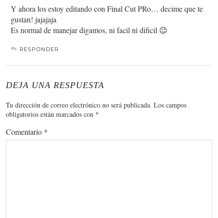
Y ahora los estoy editando con Final Cut PRo… decime que te
gustan! jajajaja
Es normal de manejar digamos, ni facil ni dificil 😉
RESPONDER
DEJA UNA RESPUESTA
Tu dirección de correo electrónico no será publicada.
Los campos
obligatorios están marcados con
*
Comentario
*