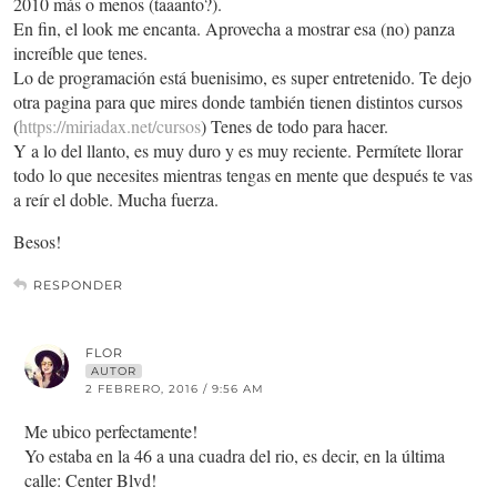
2010 más o menos (taaanto?).
En fin, el look me encanta. Aprovecha a mostrar esa (no) panza
increíble que tenes.
Lo de programación está buenisimo, es super entretenido. Te dejo
otra pagina para que mires donde también tienen distintos cursos
(
https://miriadax.net/cursos
) Tenes de todo para hacer.
Y a lo del llanto, es muy duro y es muy reciente. Permítete llorar
todo lo que necesites mientras tengas en mente que después te vas
a reír el doble. Mucha fuerza.
Besos!
RESPONDER
FLOR
AUTOR
2 FEBRERO, 2016 / 9:56 AM
Me ubico perfectamente!
Yo estaba en la 46 a una cuadra del rio, es decir, en la última
calle: Center Blvd!