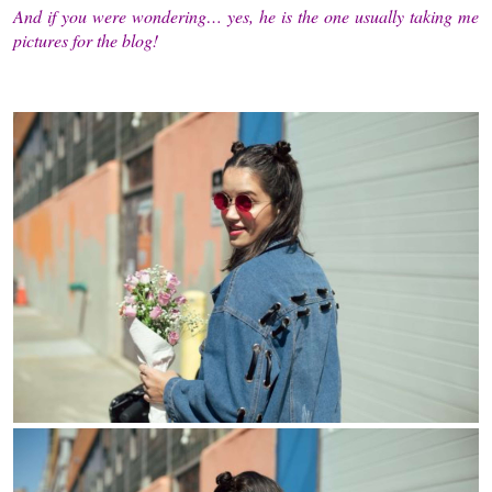
And if you were wondering… yes, he is the one usually taking me
pictures for the blog!