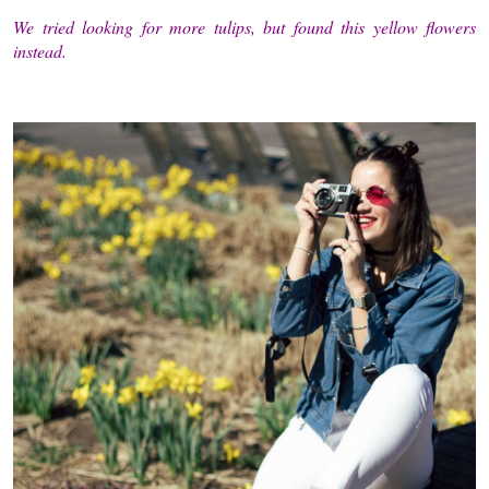
We tried looking for more tulips, but found this yellow flowers
instead.