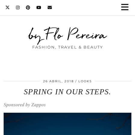
by Flo Pereira
FASHION, TRAVEL & BEAUTY
26 ABRIL, 2018
LOOKS
SPRING IN OUR STEPS.
Sponsored by Zappos