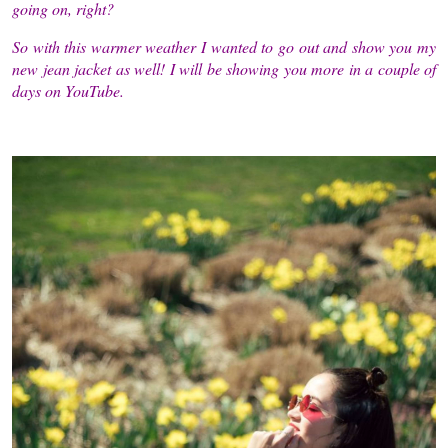
going on, right?
So with this warmer weather I wanted to go out and show you my
new jean jacket as well! I will be showing you more in a couple of
days on YouTube.