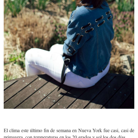
El clima este último fin de semana en Nueva York fue casi, casi de
primavera, con temperaturas en los 20 grados y sol los dos días.