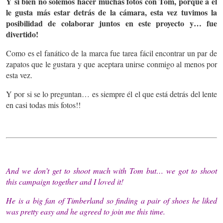
Y si bien no solemos hacer muchas fotos con Tom, porque a el
le gusta más estar detrás de la cámara, esta vez tuvimos la
posibilidad de colaborar juntos en este proyecto y… fue
divertido!
Como es el fanático de la marca fue tarea fácil encontrar un par de
zapatos que le gustara y que aceptara unirse conmigo al menos por
esta vez.
Y por si se lo preguntan… es siempre él el que está detrás del lente
en casi todas mis fotos!!
And we don’t get to shoot much with Tom but… we got to shoot
this campaign together and I loved it!
He is a big fan of Timberland so finding a pair of shoes he liked
was pretty easy and he agreed to join me this time.