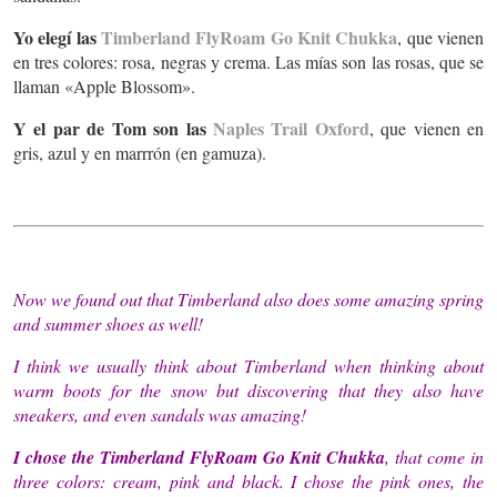
Yo elegí las
Timberland FlyRoam Go Knit Chukka
, que vienen
en tres colores: rosa, negras y crema. Las mías son las rosas, que se
llaman «Apple Blossom».
Y el par de Tom son las
Naples Trail Oxford
, que vienen en
gris, azul y en marrrón (en gamuza).
Now we found out that Timberland also does some amazing spring
and summer shoes as well!
I think we usually think about Timberland when thinking about
warm boots for the snow but discovering that they also have
sneakers, and even sandals was amazing!
I chose the
Timberland FlyRoam Go Knit Chukka
, that come in
three colors: cream, pink and black. I chose the pink ones, the