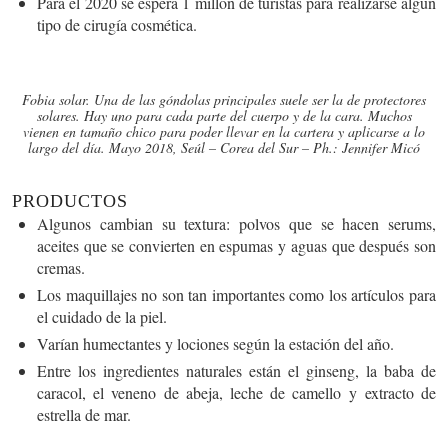
Para el 2020 se espera 1 millón de turistas para realizarse algún
tipo de cirugía cosmética.
Fobia solar. Una de las góndolas principales suele ser la de protectores
solares. Hay uno para cada parte del cuerpo y de la cara. Muchos
vienen en tamaño chico para poder llevar en la cartera y aplicarse a lo
largo del día. Mayo 2018, Seúl – Corea del Sur – Ph.: Jennifer Micó
PRODUCTOS
Algunos cambian su textura
: polvos que se hacen serums,
aceites que se convierten en espumas y aguas que después son
cremas.
Los maquillajes no son tan importantes como los artículos para
el cuidado de la piel.
Varían humectantes y lociones según la estación del año.
Entre los ingredientes naturales están el ginseng, la baba de
caracol, el veneno de abeja, leche de camello y
extracto de
estrella de mar
.