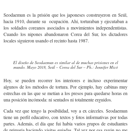
Seodaemun es la prisión que los japoneses construyeron en Seúl,
hacia 1910, durante su ocupación. Ahí, torturaban y ejecutaban a
los soldados coreanos asociados a movimientos independentistas.
Cuando los nipones abandonaron Corea del Sur, los dictadores
locales siguieron usando el recinto hasta 1987.
El diseño de Seodaemun es similar al de muchas prisiones en el
mundo. Mayo 2018, Seúl – Corea del Sur – Ph.: Jennifer Micó
Hoy, se pueden recorrer los interiores e incluso experimentar
algunos de los métodos de tortura. Por ejemplo, hay cabinas muy
estrechas en las que se metían a los presos para quedarse horas en
una posición incómoda: ni sentados ni totalmente erguidos.
Cada vez que tengo la posibilidad, voy a ex cárceles. Seodaemun
tiene un perfil educativo, con textos y fotos informativas por todas
partes. Además, el día que fui había varios grupos de estudiantes
de primaria haciendo visitas guiadas. Tal vez por esa razón no me