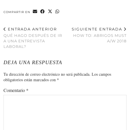
COMPARTIR EN
ENTRADA ANTERIOR
SIGUIENTE ENTRADA
QUÉ HAGO DESPUÉS DE IR
HOW TO: ABRIGOS MUST
A UNA ENTREVISTA
A/W 2018
LABORAL?
DEJA UNA RESPUESTA
Tu dirección de correo electrónico no será publicada.
Los campos
obligatorios están marcados con
*
Comentario
*