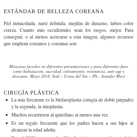
ESTÁNDAR DE BELLEZA COREANA
Piel inmaculada, nariz definida, mejillas de durazno, labios color
cereza. Cuanto más occidentales sean los rasgos, mejor. Para
conseguir, o al menos acercarse a esta imagen, algunos recursos
que emplean coreanos y coreanas son:
Máscaras faciales en diferentes presentaciones y para diferentes fines
como hidratación, suavidad, estiramiento, resistencia, anti-age y
descanso. Mayo 2018, Seúl – Corea del Sur – Ph.: Jennifer Micó
CIRUGÍA PLÁSTICA
La más frecuente es la blefaroplastia (cirugía de doble párpado)
y la segunda, la rinoplastía.
Muchos recurrieron al quirófano al menos una vez.
Es un regalo frecuente que los padres hacen a sus hijos al
alcanzar la edad adulta.