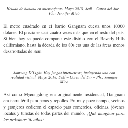
Helado de banana en microesferas. Mayo 2018, Seúl – Corea del Sur –
Ph.: Jennifer Micó
El metro cuadrado en el barrio Gangnam cuesta unos 10000
dólares. El precio es casi cuatro veces más que en el resto del país.
Si bien hoy se puede comparar este distrito con el Beverly Hills
californiano, hasta la década de los 80s era una de las áreas menos
desarrolladas de Seúl.
Samsung D’Light. Hay juegos interactivos, incluyendo uno con
realidad virtual. Mayo 2018, Seúl – Corea del Sur – Ph.: Jennifer
Micó
Así como Myeongdong era originalmente residencial, Gangnam
era tierra fértil para peras y repollos. En muy poco tiempo, vecinos
y granjeros cedieron el espacio para comercios, oficinas, jóvenes
locales y turistas de todas partes del mundo.
¿Qué imaginar para
los próximos 50 años?