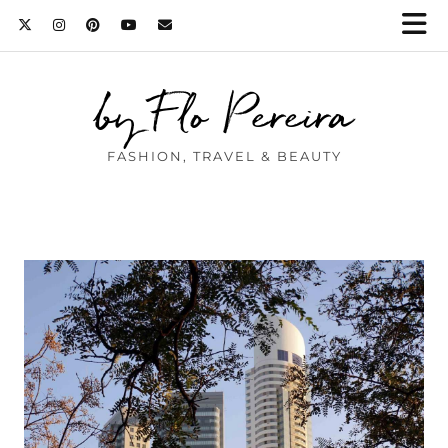
by Flo Pereira
FASHION, TRAVEL & BEAUTY