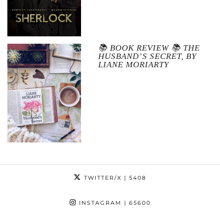
📚 BOOK REVIEW 📚 THE
HUSBAND’S SECRET, BY
LIANE MORIARTY
TWITTER/X
| 5408
INSTAGRAM
| 65600