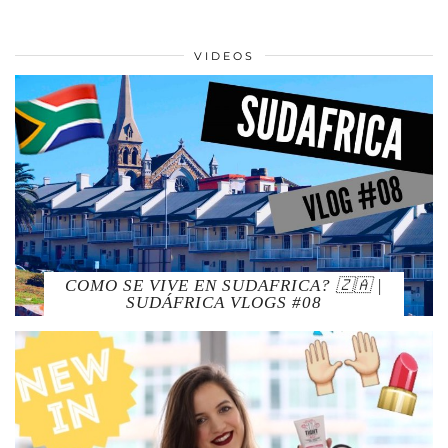
VIDEOS
COMO SE VIVE EN SUDAFRICA? 🇿🇦 |
SUDÁFRICA VLOGS #08