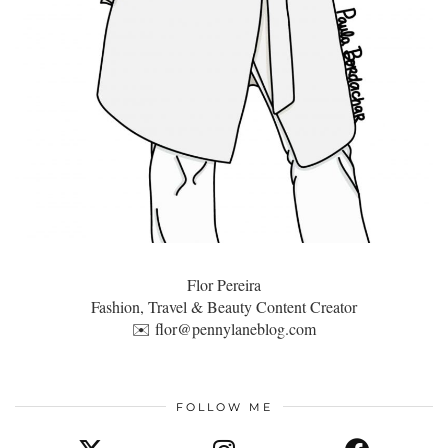
Flor Pereira
Fashion, Travel & Beauty Content Creator
✉️
flor@pennylaneblog.com
FOLLOW ME