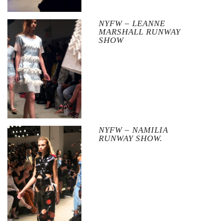
NYFW – LEANNE
MARSHALL RUNWAY
SHOW
NYFW – NAMILIA
RUNWAY SHOW.