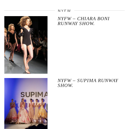
NYFW
NYFW – CHIARA BONI
RUNWAY SHOW.
NYFW – SUPIMA RUNWAY
SHOW.