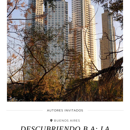
AUTORES INVITADOS
BUENOS AIRES
DESCUBRIENDO B.A: LA